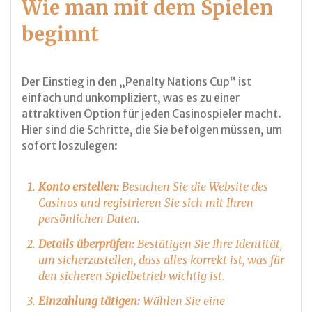
Wie man mit dem Spielen
beginnt
Der Einstieg in den „Penalty Nations Cup“ ist
einfach und unkompliziert, was es zu einer
attraktiven Option für jeden Casinospieler macht.
Hier sind die Schritte, die Sie befolgen müssen, um
sofort loszulegen:
Konto erstellen:
Besuchen Sie die Website des
Casinos und registrieren Sie sich mit Ihren
persönlichen Daten.
Details überprüfen:
Bestätigen Sie Ihre Identität,
um sicherzustellen, dass alles korrekt ist, was für
den sicheren Spielbetrieb wichtig ist.
Einzahlung tätigen:
Wählen Sie eine