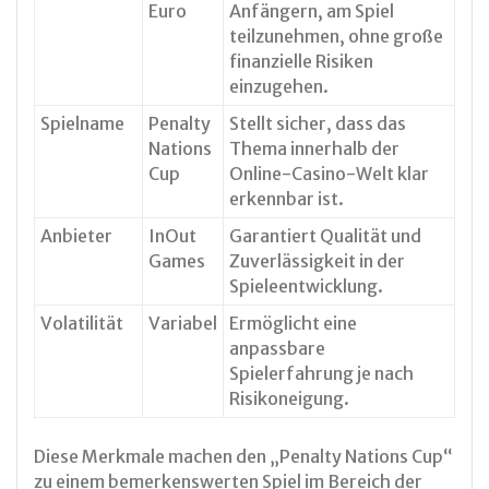
Euro
Anfängern, am Spiel
teilzunehmen, ohne große
finanzielle Risiken
einzugehen.
Spielname
Penalty
Stellt sicher, dass das
Nations
Thema innerhalb der
Cup
Online-Casino-Welt klar
erkennbar ist.
Anbieter
InOut
Garantiert Qualität und
Games
Zuverlässigkeit in der
Spieleentwicklung.
Volatilität
Variabel
Ermöglicht eine
anpassbare
Spielerfahrung je nach
Risikoneigung.
Diese Merkmale machen den „Penalty Nations Cup“
zu einem bemerkenswerten Spiel im Bereich der