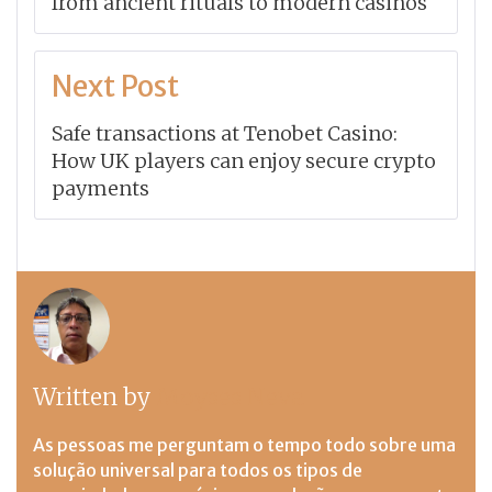
from ancient rituals to modern casinos
Next Post
Safe transactions at Tenobet Casino:
How UK players can enjoy secure crypto
payments
Written by
Moyses Neva
As pessoas me perguntam o tempo todo sobre uma
solução universal para todos os tipos de