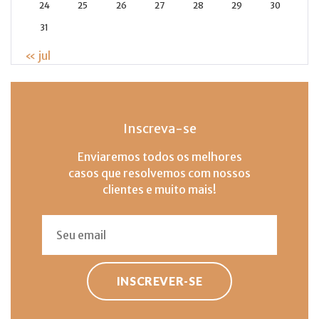
24
25
26
27
28
29
30
31
« jul
Inscreva-se
Enviaremos todos os melhores
casos que resolvemos com nossos
clientes e muito mais!
INSCREVER-SE