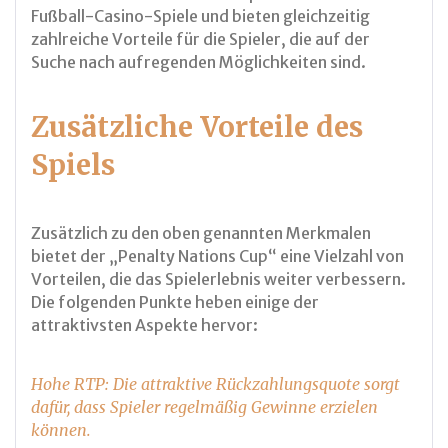
Fußball-Casino-Spiele und bieten gleichzeitig
zahlreiche Vorteile für die Spieler, die auf der
Suche nach aufregenden Möglichkeiten sind.
Zusätzliche Vorteile des
Spiels
Zusätzlich zu den oben genannten Merkmalen
bietet der „Penalty Nations Cup“ eine Vielzahl von
Vorteilen, die das Spielerlebnis weiter verbessern.
Die folgenden Punkte heben einige der
attraktivsten Aspekte hervor:
Hohe RTP: Die attraktive Rückzahlungsquote sorgt
dafür, dass Spieler regelmäßig Gewinne erzielen
können.