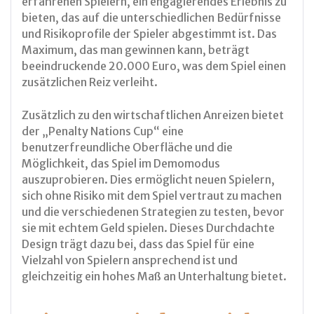
erfahrenen Spielern, ein engagierendes Erlebnis zu
bieten, das auf die unterschiedlichen Bedürfnisse
und Risikoprofile der Spieler abgestimmt ist. Das
Maximum, das man gewinnen kann, beträgt
beeindruckende 20.000 Euro, was dem Spiel einen
zusätzlichen Reiz verleiht.
Zusätzlich zu den wirtschaftlichen Anreizen bietet
der „Penalty Nations Cup“ eine
benutzerfreundliche Oberfläche und die
Möglichkeit, das Spiel im Demomodus
auszuprobieren. Dies ermöglicht neuen Spielern,
sich ohne Risiko mit dem Spiel vertraut zu machen
und die verschiedenen Strategien zu testen, bevor
sie mit echtem Geld spielen. Dieses Durchdachte
Design trägt dazu bei, dass das Spiel für eine
Vielzahl von Spielern ansprechend ist und
gleichzeitig ein hohes Maß an Unterhaltung bietet.