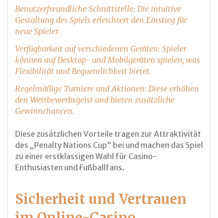
Benutzerfreundliche Schnittstelle: Die intuitive
Gestaltung des Spiels erleichtert den Einstieg für
neue Spieler.
Verfügbarkeit auf verschiedenen Geräten: Spieler
können auf Desktop- und Mobilgeräten spielen, was
Flexibilität und Bequemlichkeit bietet.
Regelmäßige Turniere und Aktionen: Diese erhöhen
den Wettbewerbsgeist und bieten zusätzliche
Gewinnchancen.
Diese zusätzlichen Vorteile tragen zur Attraktivität
des „Penalty Nations Cup“ bei und machen das Spiel
zu einer erstklassigen Wahl für Casino-
Enthusiasten und Fußballfans.
Sicherheit und Vertrauen
im Online-Casino