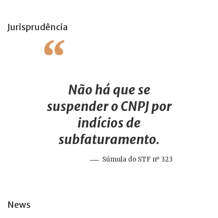
Jurisprudência
Não há que se
suspender o CNPJ por
indícios de
subfaturamento.
Súmula do STF nº 323
News