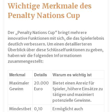
Wichtige Merkmale des
Penalty Nations Cup
Der „Penalty Nations Cup“ bringt mehrere
innovative Funktionen mit sich, die das Spielerlebnis
deutlich verbessern. Um einen detaillierteren
Überblick über diese Schlüsselfunktionen zu geben,
haben wir die folgenden Informationen
zusammengestellt:
Merkmal
Details
Warum es wichtig ist
Maximaler
20.000
Bietet einen Anreiz für
Gewinn
Euro
Spieler, höhere Einsätze zu
tätigen und maximiert
potenzielle Gewinne.
Mindestbet
0,10
Ermöglicht auch