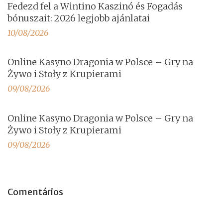
Fedezd fel a Wintino Kaszinó és Fogadás
bónuszait: 2026 legjobb ajánlatai
10/08/2026
Online Kasyno Dragonia w Polsce – Gry na
Żywo i Stoły z Krupierami
09/08/2026
Online Kasyno Dragonia w Polsce – Gry na
Żywo i Stoły z Krupierami
09/08/2026
Comentários