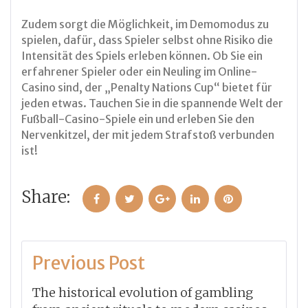
Zudem sorgt die Möglichkeit, im Demomodus zu
spielen, dafür, dass Spieler selbst ohne Risiko die
Intensität des Spiels erleben können. Ob Sie ein
erfahrener Spieler oder ein Neuling im Online-
Casino sind, der „Penalty Nations Cup“ bietet für
jeden etwas. Tauchen Sie in die spannende Welt der
Fußball-Casino-Spiele ein und erleben Sie den
Nervenkitzel, der mit jedem Strafstoß verbunden
ist!
Share:
Facebook
Twitter
Google+
LinkedIn
Pinterest
Navegação
Previous Post
de
The historical evolution of gambling
Post