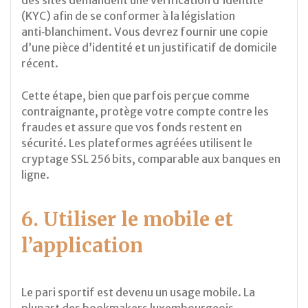
(KYC) afin de se conformer à la législation
anti‑blanchiment. Vous devrez fournir une copie
d’une pièce d’identité et un justificatif de domicile
récent.
Cette étape, bien que parfois perçue comme
contraignante, protège votre compte contre les
fraudes et assure que vos fonds restent en
sécurité. Les plateformes agréées utilisent le
cryptage SSL 256 bits, comparable aux banques en
ligne.
6. Utiliser le mobile et
l’application
Le pari sportif est devenu un usage mobile. La
plupart des bookmakers luxembourgeois