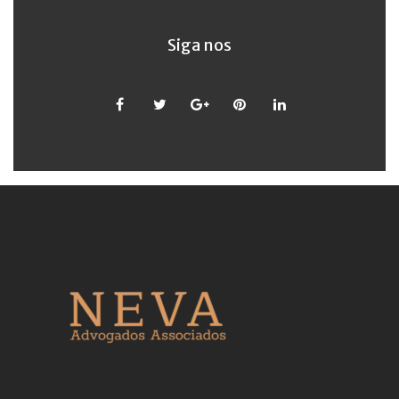
Siga nos
Facebook
Twitter
Google
Pinterest
LinkedIn
+