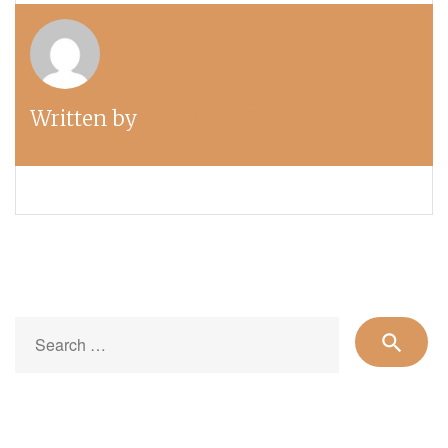
Written by
ember88456
Se
search
for