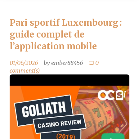
Pari sportif Luxembourg :
guide complet de
l’application mobile
01/06/2026
by
ember88456
0
chat_bubble_outline
comment(s)