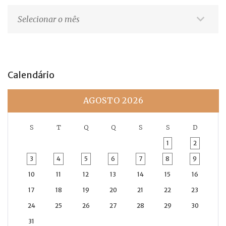
Arquivos
Calendário
AGOSTO 2026
S
T
Q
Q
S
S
D
1
2
3
4
5
6
7
8
9
10
11
12
13
14
15
16
17
18
19
20
21
22
23
24
25
26
27
28
29
30
31