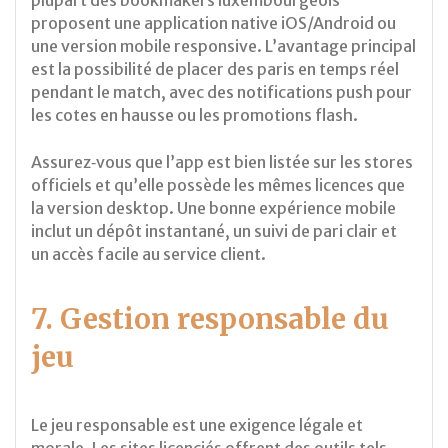
proposent une application native iOS/Android ou
une version mobile responsive. L’avantage principal
est la possibilité de placer des paris en temps réel
pendant le match, avec des notifications push pour
les cotes en hausse ou les promotions flash.
Assurez‑vous que l’app est bien listée sur les stores
officiels et qu’elle possède les mêmes licences que
la version desktop. Une bonne expérience mobile
inclut un dépôt instantané, un suivi de pari clair et
un accès facile au service client.
7. Gestion responsable du
jeu
Le jeu responsable est une exigence légale et
morale. Les sites licenciés offrent des outils tels