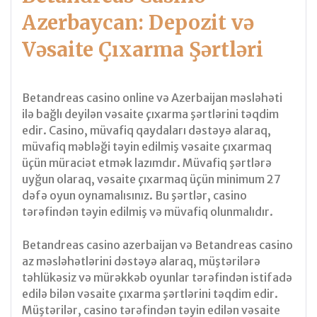
Azerbaycan: Depozit və
Vəsaite Çıxarma Şərtləri
Betandreas casino online və Azerbaijan məsləhəti
ilə bağlı deyilən vəsaite çıxarma şərtlərini təqdim
edir. Casino, müvafiq qaydaları dəstəyə alaraq,
müvafiq məbləği təyin edilmiş vəsaite çıxarmaq
üçün müraciət etmək lazımdır. Müvafiq şərtlərə
uyğun olaraq, vəsaite çıxarmaq üçün minimum 27
dəfə oyun oynamalısınız. Bu şərtlər, casino
tərəfindən təyin edilmiş və müvafiq olunmalıdır.
Betandreas casino azerbaijan və Betandreas casino
az məsləhətlərini dəstəyə alaraq, müştərilərə
təhlükəsiz və mürəkkəb oyunlar tərəfindən istifadə
edilə bilən vəsaite çıxarma şərtlərini təqdim edir.
Müştərilər, casino tərəfindən təyin edilən vəsaite