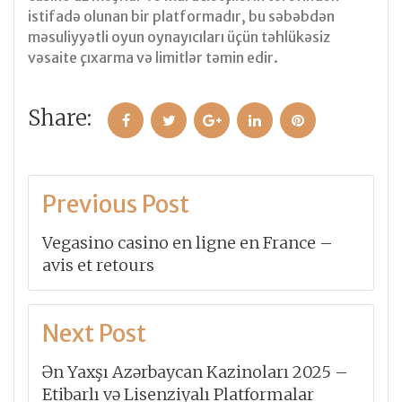
istifadə olunan bir platformadır, bu səbəbdən
məsuliyyətli oyun oynayıcıları üçün təhlükəsiz
vəsaite çıxarma və limitlər təmin edir.
Share:
Facebook
Twitter
Google+
LinkedIn
Pinterest
Navegação
Previous Post
de
Vegasino casino en ligne en France –
Post
avis et retours
Next Post
Ən Yaxşı Azərbaycan Kazinoları 2025 –
Etibarlı və Lisenziyalı Platformalar