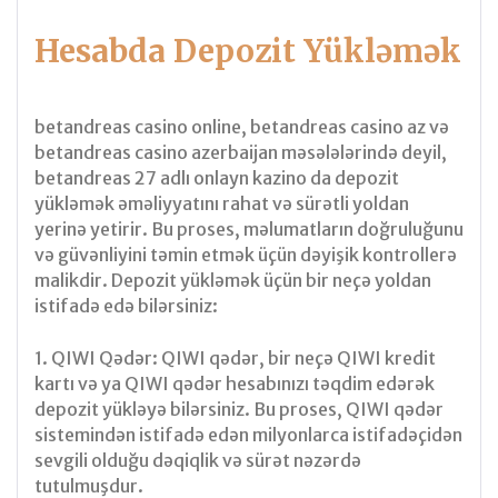
Hesabda Depozit Yükləmək
betandreas casino online, betandreas casino az və
betandreas casino azerbaijan məsələlərində deyil,
betandreas 27 adlı onlayn kazino da depozit
yükləmək əməliyyatını rahat və sürətli yoldan
yerinə yetirir. Bu proses, məlumatların doğruluğunu
və güvənliyini təmin etmək üçün dəyişik kontrollerə
malikdir. Depozit yükləmək üçün bir neçə yoldan
istifadə edə bilərsiniz:
1. QIWI Qədər: QIWI qədər, bir neçə QIWI kredit
kartı və ya QIWI qədər hesabınızı təqdim edərək
depozit yükləyə bilərsiniz. Bu proses, QIWI qədər
sistemindən istifadə edən milyonlarca istifadəçidən
sevgili olduğu dəqiqlik və sürət nəzərdə
tutulmuşdur.