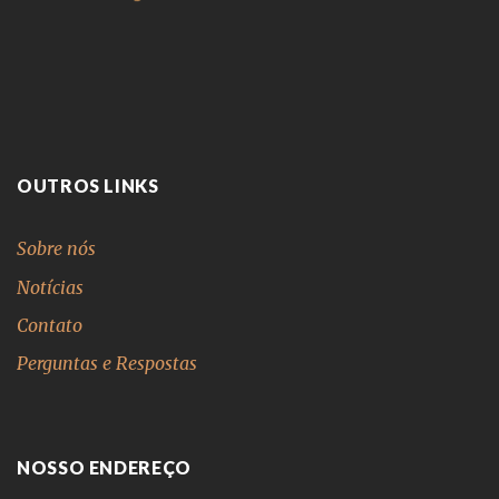
OUTROS LINKS
Sobre nós
Notícias
Contato
Perguntas e Respostas
NOSSO ENDEREÇO