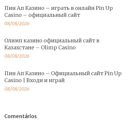
Пин Ап Казино – играть в онлайн Pin Up
Casino – официальный сайт
08/08/2026
Олимп казино официальный сайт в
Казахстане – Olimp Casino
08/08/2026
Пин Ап Казино – Официальный сайт Pin Up
Casino | Входи и играй
08/08/2026
Comentários