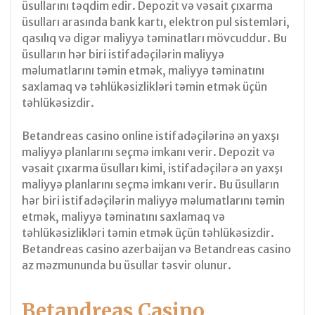
üsullarını təqdim edir. Depozit və vəsait çıxarma
üsulları arasında bank kartı, elektron pul sistemləri,
qasılıq və digər maliyyə təminatları mövcuddur. Bu
üsulların hər biri istifadəçilərin maliyyə
məlumatlarını təmin etmək, maliyyə təminatını
saxlamaq və təhlükəsizlikləri təmin etmək üçün
təhlükəsizdir.
Betandreas casino online istifadəçilərinə ən yaxşı
maliyyə planlarını seçmə imkanı verir. Depozit və
vəsait çıxarma üsulları kimi, istifadəçilərə ən yaxşı
maliyyə planlarını seçmə imkanı verir. Bu üsulların
hər biri istifadəçilərin maliyyə məlumatlarını təmin
etmək, maliyyə təminatını saxlamaq və
təhlükəsizlikləri təmin etmək üçün təhlükəsizdir.
Betandreas casino azerbaijan və Betandreas casino
az məzmununda bu üsullar təsvir olunur.
Betandreas Casino