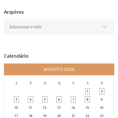
Arquivos
Arquivos
Calendário
AGOSTO 2026
S
T
Q
Q
S
S
D
1
2
3
4
5
6
7
8
9
10
11
12
13
14
15
16
17
18
19
20
21
22
23