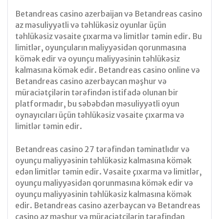
Betandreas casino azerbaijan və Betandreas casino
az məsuliyyətli və təhlükəsiz oyunlar üçün
təhlükəsiz vəsaite çıxarma və limitlər təmin edir. Bu
limitlər, oyunçuların maliyyəsidən qorunmasına
kömək edir və oyunçu maliyyəsinin təhlükəsiz
kalmasına kömək edir. Betandreas casino online və
Betandreas casino azerbaycan məşhur və
müraciətçilərin tərəfindən istifadə olunan bir
platformadır, bu səbəbdən məsuliyyətli oyun
oynayıcıları üçün təhlükəsiz vəsaite çıxarma və
limitlər təmin edir.
Betandreas casino 27 tərəfindən təminatlıdır və
oyunçu maliyyəsinin təhlükəsiz kalmasına kömək
edən limitlər təmin edir. Vəsaite çıxarma və limitlər,
oyunçu maliyyəsidən qorunmasına kömək edir və
oyunçu maliyyəsinin təhlükəsiz kalmasına kömək
edir. Betandreas casino azerbaycan və Betandreas
casino az məşhur və müraciətçilərin tərəfindən