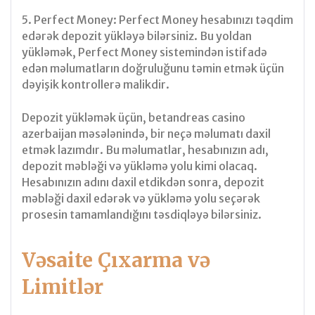
5. Perfect Money: Perfect Money hesabınızı təqdim
edərək depozit yükləyə bilərsiniz. Bu yoldan
yükləmək, Perfect Money sistemindən istifadə
edən məlumatların doğruluğunu təmin etmək üçün
dəyişik kontrollerə malikdir.
Depozit yükləmək üçün, betandreas casino
azerbaijan məsələnində, bir neçə məlumatı daxil
etmək lazımdır. Bu məlumatlar, hesabınızın adı,
depozit məbləği və yükləmə yolu kimi olacaq.
Hesabınızın adını daxil etdikdən sonra, depozit
məbləği daxil edərək və yükləmə yolu seçərək
prosesin tamamlandığını təsdiqləyə bilərsiniz.
Vəsaite Çıxarma və
Limitlər