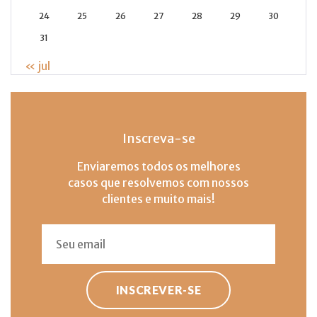
24
25
26
27
28
29
30
31
« jul
Inscreva-se
Enviaremos todos os melhores
casos que resolvemos com nossos
clientes e muito mais!
INSCREVER-SE