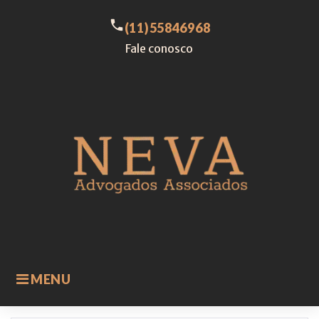
Skip
to
call
(11)55846968
content
Fale conosco
MENU