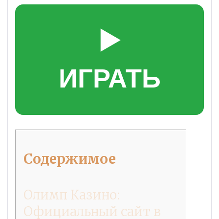
▶️
ИГРАТЬ
Содержимое
Олимп Казино:
Официальный сайт в