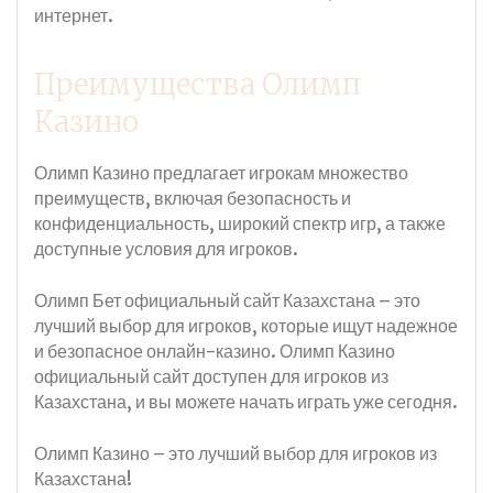
интернет.
Преимущества Олимп
Казино
Олимп Казино предлагает игрокам множество
преимуществ, включая безопасность и
конфиденциальность, широкий спектр игр, а также
доступные условия для игроков.
Олимп Бет официальный сайт Казахстана – это
лучший выбор для игроков, которые ищут надежное
и безопасное онлайн-казино. Олимп Казино
официальный сайт доступен для игроков из
Казахстана, и вы можете начать играть уже сегодня.
Олимп Казино – это лучший выбор для игроков из
Казахстана!