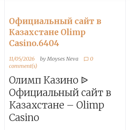
Официальный сайт в
Казахстане Olimp
Casino.6404
11/05/2026
by
Moyses Neva
0
chat_bubble_outline
comment(s)
Олимп Казино ᐉ
Официальный сайт в
Казахстане – Olimp
Casino