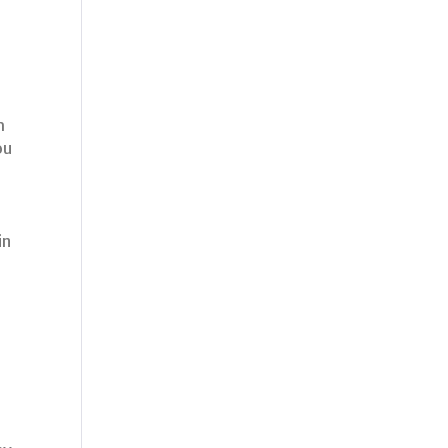
h
ou
in