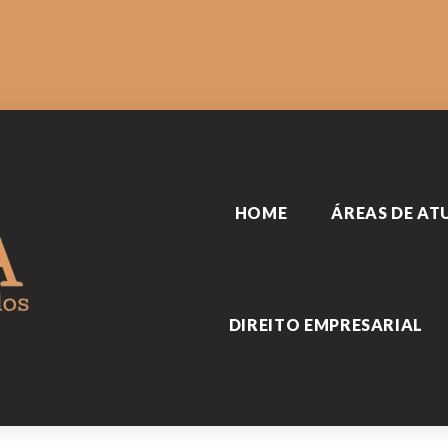
SARIAL
Sobre nós
Biblioteca
Reserva
HOME
ÁREAS DE A
DIREITO EMPRESARIAL