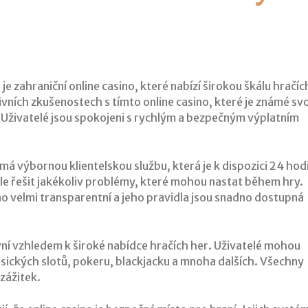
 je zahraniční online casino, které nabízí širokou škálu hračíc
vních zkušenostech s tímto online casino, které je známé sv
y. Uživatelé jsou spokojeni s rychlým a bezpečným výplatním
 má výbornou klientelskou službu, která je k dispozici 24 hod
hle řešit jakékoliv problémy, které mohou nastat během hry.
sino velmi transparentní a jeho pravidla jsou snadno dostupná
tivní vzhledem k široké nabídce hračích her. Uživatelé mohou
sických slotů, pokeru, blackjacku a mnoha dalších. Všechny
 zážitek.