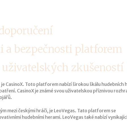
 doporučení
i a bezpečnosti platforem
 uživatelských zkušeností
e je CasinoX. Toto platforem nabízí širokou škálu hudebních 
atření. CasinoX je známé svou uživatelskou příznivou rozhr
ojářů.
eným mezi českými hráči, je LeoVegas. Tato platforem se
inovativními hudebními herami. LeoVegas také nabízí vynikajíc