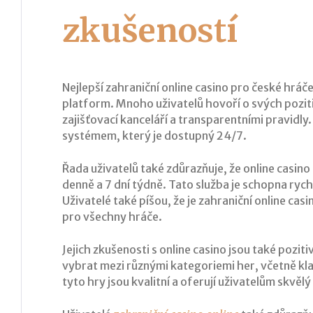
zkušeností
Nejlepší zahraniční online casino pro české hráče
platform. Mnoho uživatelů hovoří o svých poziti
zajišťovací kanceláří a transparentními pravidl
systémem, který je dostupný 24/7.
Řada uživatelů také zdůrazňuje, že online casino
denně a 7 dní týdně. Tato služba je schopna ryc
Uživatelé také píšou, že je zahraniční online ca
pro všechny hráče.
Jejich zkušenosti s online casino jsou také pozi
vybrat mezi různými kategoriemi her, včetně kla
tyto hry jsou kvalitní a oferují uživatelům skvělý