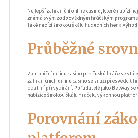
Nejlepší zahraniční online casino, které nabízí 
známá svým zodpovědným hráčským programem
také nabízí širokou škálu hudebních her a výh
Průběžné srovn
Zahraniční online casino pro české hráče se stále
zahraničních online casino se snaží přesvědčit 
opatrní při vybírání. Pořadatelé jako Betway se v
nabízíce širokou škálu hraček, výkonnou platfo
Porovnání záko