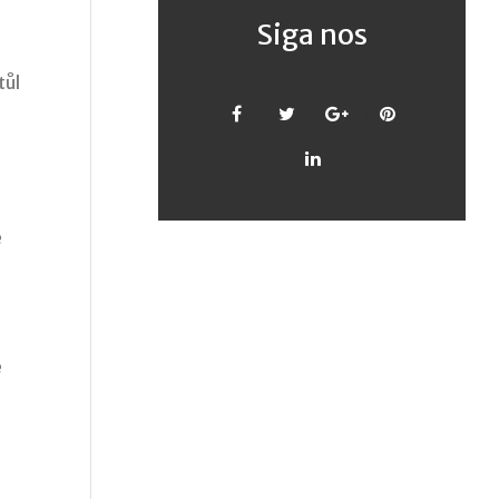
Siga nos
tůl
Facebook
Twitter
Google
Pinterest
+
LinkedIn
e
e
h