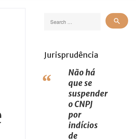
Sear
search
for:
Jurisprudência
Não há
que se
suspender
o CNPJ
e
por
indícios
de