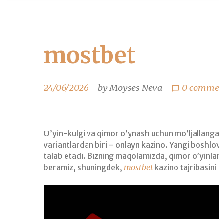
mostbet
24/06/2026
by
Moyses Neva
0 commen
chat_bubble_outline
O’yin-kulgi va qimor o’ynash uchun mo’ljallang
variantlardan biri – onlayn kazino. Yangi boshlov
talab etadi. Bizning maqolamizda, qimor o’yinl
beramiz, shuningdek,
mostbet
kazino tajribasini