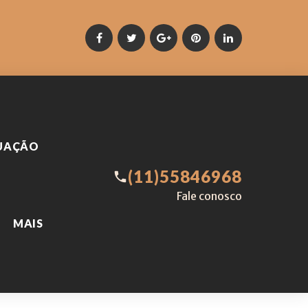
Facebook
Twitter
Google
Pinterest
LinkedIn
+
TUAÇÃO
(11)55846968
call
Fale conosco
MAIS