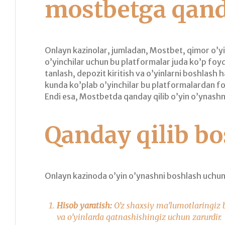
mostbetga qan
Onlayn kazinolar, jumladan, Mostbet, qimor o’yi
o’yinchilar uchun bu platformalar juda ko’p foyd
tanlash, depozit kiritish va o’yinlarni boshlash
kunda ko’plab o’yinchilar bu platformalardan foyd
Endi esa, Mostbetda qanday qilib o’yin o’ynashn
Qanday qilib b
Onlayn kazinoda o’yin o’ynashni boshlash uchun
Hisob yaratish:
O’z shaxsiy ma’lumotlaringiz b
va o’yinlarda qatnashishingiz uchun zarurdir.