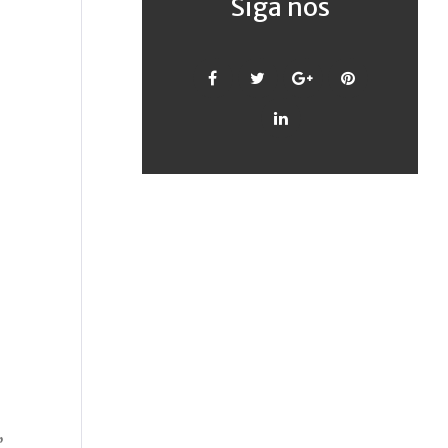
Siga nos
Facebook
Twitter
Google
Pinterest
+
LinkedIn
,