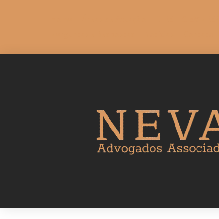
Skip
to
Home
Áreas de Atuação
DIREITO EMPRE
content
Perguntas e Respostas
Notícias
Contato