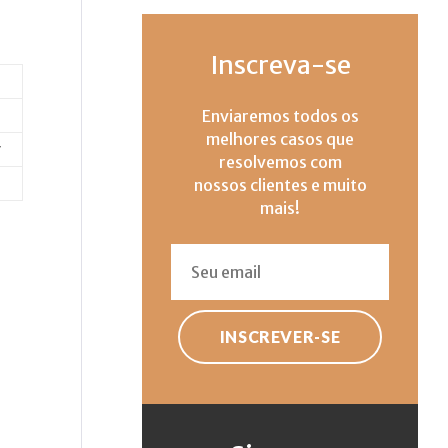
Inscreva-se
Enviaremos todos os
melhores casos que
r
resolvemos com
nossos clientes e muito
mais!
INSCREVER-SE