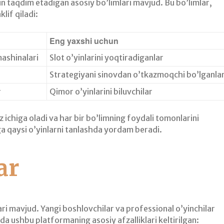
 taqdim etadigan asosiy bo’limlari mavjud. Bu bo’limlar,
lif qiladi:
Eng yaxshi uchun
mashinalari
Slot o’yinlarini yoqtiradiganlar
Strategiyani sinovdan o’tkazmoqchi bo’lganla
r
Qimor o’yinlarini biluvchilar
 ichiga oladi va har bir bo’limning foydali tomonlarini
a qaysi o’yinlarni tanlashda yordam beradi.
ar
ri mavjud. Yangi boshlovchilar va professional o’yinchilar
a ushbu platformaning asosiy afzalliklari keltirilgan: