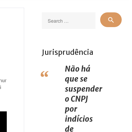
Sear
search
for:
Jurisprudência
Não há
que se
hur
suspender
i
o CNPJ
por
indícios
de