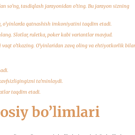
n so’ng, tasdiqlash jarayonidan o’ting. Bu jarayon sizning
, o’yinlarda qatnashish imkoniyatini taqdim etadi.
nlang. Slotlar, ruletka, poker kabi variantlar mavjud.
 vaqt o’tkazing. O’yinlaridan zavq oling va ehtiyotkorlik bila
adi.
xavfsizligingizni ta’minlaydi.
atlar taqdim etadi.
siy bo’limlari