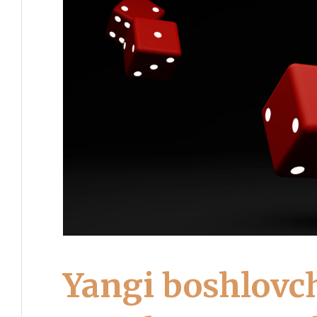
Yangi boshlovc