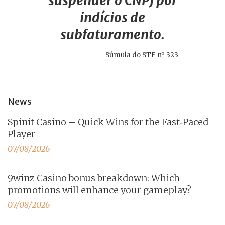
suspender o CNPJ por
indícios de
subfaturamento.
Súmula do STF nº 323
News
Spinit Casino – Quick Wins for the Fast‑Paced
Player
07/08/2026
9winz Casino bonus breakdown: Which
promotions will enhance your gameplay?
07/08/2026