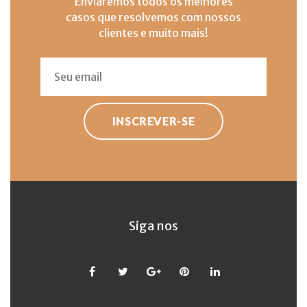
Enviaremos todos os melhores
casos que resolvemos com nossos
clientes e muito mais!
INSCREVER-SE
Siga nos
Facebook
Twitter
Google
Pinterest
LinkedIn