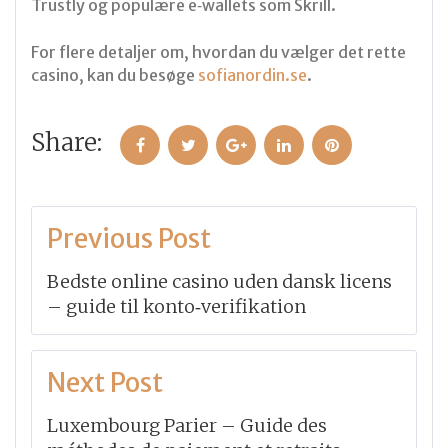
Trustly og populære e‑wallets som Skrill.
For flere detaljer om, hvordan du vælger det rette
casino, kan du besøge
sofianordin.se
.
Share:
Facebook
Twitter
Google+
LinkedIn
Pinterest
Navegação
Previous Post
de
Bedste online casino uden dansk licens
Post
– guide til konto‑verifikation
Next Post
Luxembourg Parier – Guide des