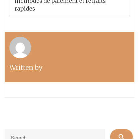
méthodes de paiement et retraits
rapides
Written by
ember88456
Se
search