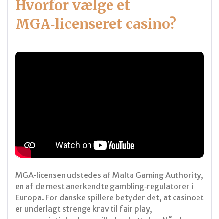
Hvorfor vælge et
MGA‑licenseret casino?
MGA‑licensen udstedes af Malta Gaming Authority,
en af de mest anerkendte gambling‑regulatorer i
Europa. For danske spillere betyder det, at casinoet
er underlagt strenge krav til fair play,