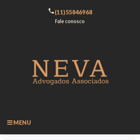
Skip
to
call
(11)55846968
content
Fale conosco
MENU