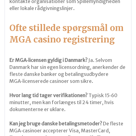
kontakte organisationer som Spillemyndigheden
eller lokale rådgivningslinjer.
Ofte stillede spørgsmål om
MGA casino registrering
Er MGA‑licensen gyldig i Danmark?
Ja. Selvom
Danmark har sin egen licensordning, anerkender de
fleste danske banker og betalingsudbydere
MGA‑licenserede casinoer som sikre.
Hvor lang tid tager verifikationen?
Typisk 15‑60
minutter, men kan forlænges til 24 timer, hvis
dokumenterne er uklare.
Kan jeg bruge danske betalingsmetoder?
De fleste
MGA‑casinoer accepterer Visa, MasterCard,