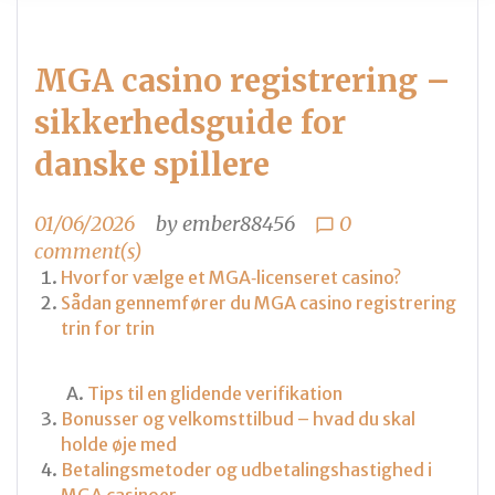
MGA casino registrering –
sikkerhedsguide for
danske spillere
01/06/2026
by
ember88456
0
chat_bubble_outline
comment(s)
Hvorfor vælge et MGA‑licenseret casino?
Sådan gennemfører du MGA casino registrering
trin for trin
Tips til en glidende verifikation
Bonusser og velkomsttilbud – hvad du skal
holde øje med
Betalingsmetoder og udbetalingshastighed i