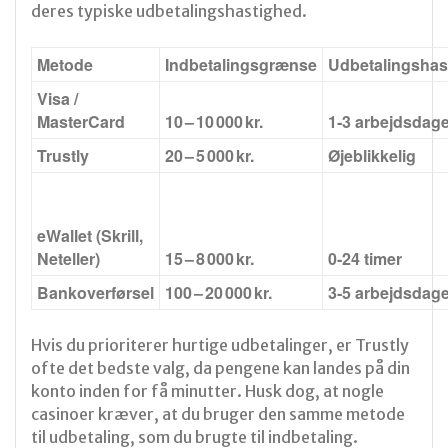
deres typiske udbetalingshastighed.
Metode
Indbetalingsgrænse
Udbetalingshas
Visa /
MasterCard
10 – 10 000 kr.
1‑3 arbejdsdag
Trustly
20 – 5 000 kr.
Øjeblikkelig
eWallet (Skrill,
Neteller)
15 – 8 000 kr.
0‑24 timer
Bankoverførsel
100 – 20 000 kr.
3‑5 arbejdsdag
Hvis du prioriterer hurtige udbetalinger, er Trustly
ofte det bedste valg, da pengene kan landes på din
konto inden for få minutter. Husk dog, at nogle
casinoer kræver, at du bruger den samme metode
til udbetaling, som du brugte til indbetaling.