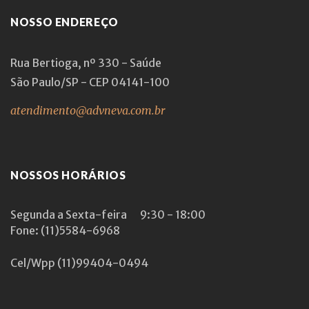
NOSSO ENDEREÇO
Rua Bertioga, nº 330 - Saúde
São Paulo/SP - CEP 04141-100
atendimento@advneva.com.br
NOSSOS HORÁRIOS
Segunda a Sexta-feira
9:30 - 18:00
Fone: (11)5584-6968
Cel/Wpp
(11)99404-0494