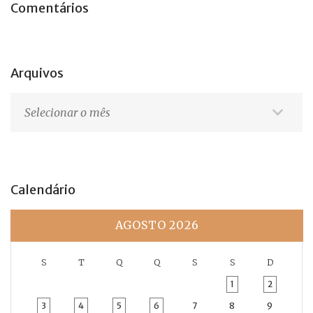
Comentários
Arquivos
Arquivos
Calendário
AGOSTO 2026
S
T
Q
Q
S
S
D
1
2
3
4
5
6
7
8
9