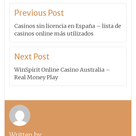
Navegação
Previous Post
de
Casinos sin licencia en España – lista de
Post
casinos online más utilizados
Next Post
WinSpirit Online Casino Australia –
Real Money Play
Written by
ember88456