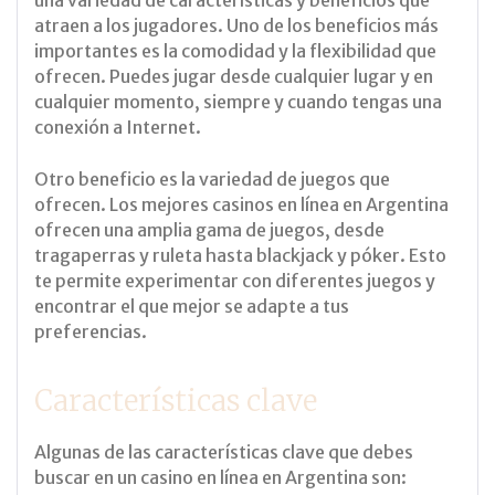
una variedad de características y beneficios que
atraen a los jugadores. Uno de los beneficios más
importantes es la comodidad y la flexibilidad que
ofrecen. Puedes jugar desde cualquier lugar y en
cualquier momento, siempre y cuando tengas una
conexión a Internet.
Otro beneficio es la variedad de juegos que
ofrecen. Los mejores casinos en línea en Argentina
ofrecen una amplia gama de juegos, desde
tragaperras y ruleta hasta blackjack y póker. Esto
te permite experimentar con diferentes juegos y
encontrar el que mejor se adapte a tus
preferencias.
Características clave
Algunas de las características clave que debes
buscar en un casino en línea en Argentina son: