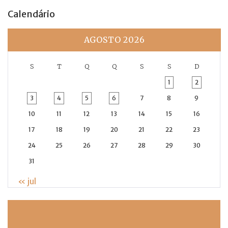
Calendário
AGOSTO 2026
S
T
Q
Q
S
S
D
1
2
3
4
5
6
7
8
9
10
11
12
13
14
15
16
17
18
19
20
21
22
23
24
25
26
27
28
29
30
31
« jul