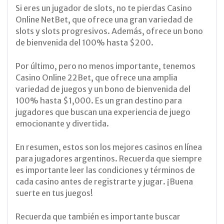
Si eres un jugador de slots, no te pierdas Casino
Online NetBet, que ofrece una gran variedad de
slots y slots progresivos. Además, ofrece un bono
de bienvenida del 100% hasta $200.
Por último, pero no menos importante, tenemos
Casino Online 22Bet, que ofrece una amplia
variedad de juegos y un bono de bienvenida del
100% hasta $1,000. Es un gran destino para
jugadores que buscan una experiencia de juego
emocionante y divertida.
En resumen, estos son los mejores casinos en línea
para jugadores argentinos. Recuerda que siempre
es importante leer las condiciones y términos de
cada casino antes de registrarte y jugar. ¡Buena
suerte en tus juegos!
Recuerda que también es importante buscar