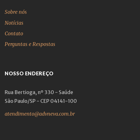
Sobre nós
Notícias
Contato
Perguntas e Respostas
NOSSO ENDEREÇO
Rua Bertioga, nº 330 - Saúde
São Paulo/SP - CEP 04141-100
atendimento@advneva.com.br