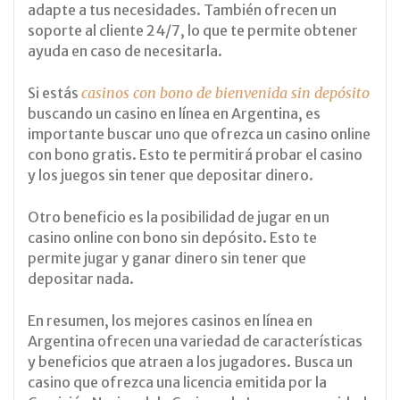
adapte a tus necesidades. También ofrecen un
soporte al cliente 24/7, lo que te permite obtener
ayuda en caso de necesitarla.
Si estás
casinos con bono de bienvenida sin depósito
buscando un casino en línea en Argentina, es
importante buscar uno que ofrezca un casino online
con bono gratis. Esto te permitirá probar el casino
y los juegos sin tener que depositar dinero.
Otro beneficio es la posibilidad de jugar en un
casino online con bono sin depósito. Esto te
permite jugar y ganar dinero sin tener que
depositar nada.
En resumen, los mejores casinos en línea en
Argentina ofrecen una variedad de características
y beneficios que atraen a los jugadores. Busca un
casino que ofrezca una licencia emitida por la