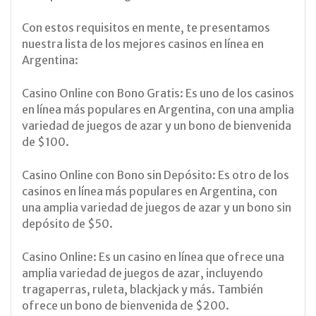
Con estos requisitos en mente, te presentamos
nuestra lista de los mejores casinos en línea en
Argentina:
Casino Online con Bono Gratis: Es uno de los casinos
en línea más populares en Argentina, con una amplia
variedad de juegos de azar y un bono de bienvenida
de $100.
Casino Online con Bono sin Depósito: Es otro de los
casinos en línea más populares en Argentina, con
una amplia variedad de juegos de azar y un bono sin
depósito de $50.
Casino Online: Es un casino en línea que ofrece una
amplia variedad de juegos de azar, incluyendo
tragaperras, ruleta, blackjack y más. También
ofrece un bono de bienvenida de $200.