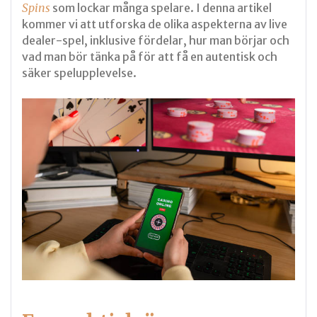
Spins
som lockar många spelare. I denna artikel
kommer vi att utforska de olika aspekterna av live
dealer-spel, inklusive fördelar, hur man börjar och
vad man bör tänka på för att få en autentisk och
säker spelupplevelse.