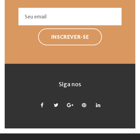
INSCREVER-SE
Siga nos
Facebook
Twitter
Google
Pinterest
LinkedIn
+