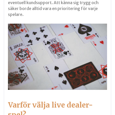
eventuell kundsupport. Att känna sig trygg och
säker borde alltid vara en prioritering för varje
spelare.
Varför välja live dealer-
spel?