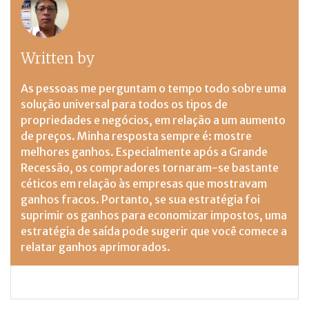
Written by
Moyses Neva
As pessoas me perguntam o tempo todo sobre uma
solução universal para todos os tipos de
propriedades e negócios, em relação a um aumento
de preços. Minha resposta sempre é: mostre
melhores ganhos. Especialmente após a Grande
Recessão, os compradores tornaram-se bastante
céticos em relação às empresas que mostravam
ganhos fracos. Portanto, se sua estratégia foi
suprimir os ganhos para economizar impostos, uma
estratégia de saída pode sugerir que você comece a
relatar ganhos aprimorados.