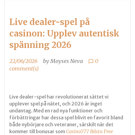
Live dealer-spel på
casinon: Upplev autentisk
spänning 2026
22/06/2026
by
Moyses Neva
0
chat_bubble_outline
comment(s)
Live dealer-spel har revolutionerat sättet vi
upplever spel på nätet, och 2026 är inget
undantag. Med en rad nya funktioner och
förbättringar har dessa spel blivit en favorit bland
både nybörjare och veteraner, särskilt när det
kommer till bonusar som
Casino777 Bästa Free