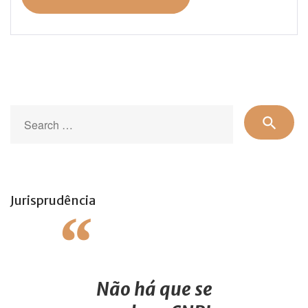
Se
search
for
Jurisprudência
Não há que se