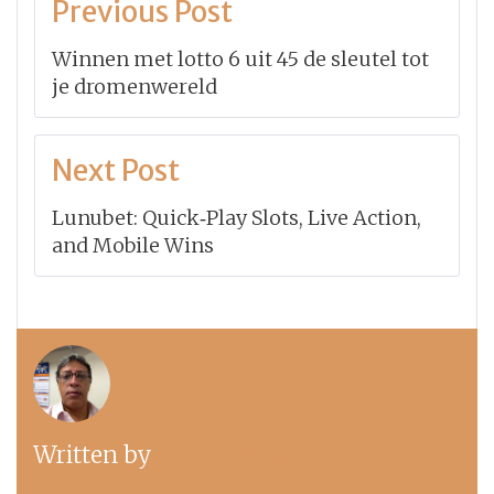
Previous Post
de
Winnen met lotto 6 uit 45 de sleutel tot
Post
je dromenwereld
Next Post
Lunubet: Quick‑Play Slots, Live Action,
and Mobile Wins
Written by
Moyses Neva