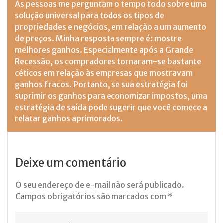
As pessoas me perguntam o tempo todo sobre uma
solução universal para todos os tipos de
propriedades e negócios, em relação a um aumento
de preços. Minha resposta sempre é: mostre
melhores ganhos. Especialmente após a Grande
Recessão, os compradores tornaram-se bastante
céticos em relação às empresas que mostravam
ganhos fracos. Portanto, se sua estratégia foi
suprimir os ganhos para economizar impostos, uma
estratégia de saída pode sugerir que você comece a
relatar ganhos aprimorados.
Deixe um comentário
O seu endereço de e-mail não será publicado.
Campos obrigatórios são marcados com
*