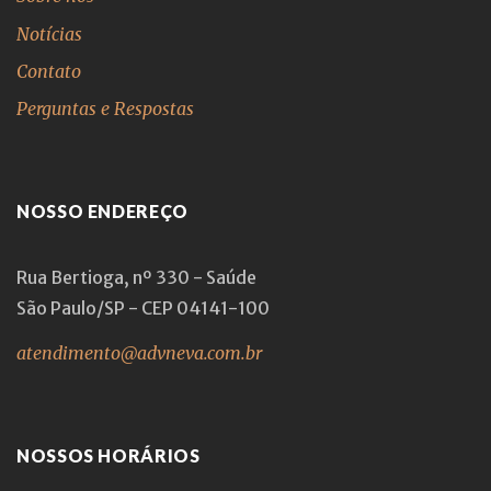
Notícias
Contato
Perguntas e Respostas
NOSSO ENDEREÇO
Rua Bertioga, nº 330 - Saúde
São Paulo/SP - CEP 04141-100
atendimento@advneva.com.br
NOSSOS HORÁRIOS