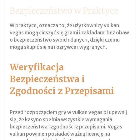
Bezpieczeństwo w Praktyce
W praktyce, oznacza to, że użytkownicy vulkan
vegas mogą cieszyć się grami i zakładami bez obaw
o bezpieczeństwo swoich danych, dzięki czemu
mogą skupić się na rozrywce i wygranych.
Weryfikacja
Bezpieczeństwa i
Zgodności z Przepisami
Przed rozpoczęciem gry w vulkan vegas pl upewnij
się, że kasyno spełnia wszystkie wymagania
bezpieczeństwa i zgodności z przepisami. Vegas
vulkan powinien posiadać ważną licencję na