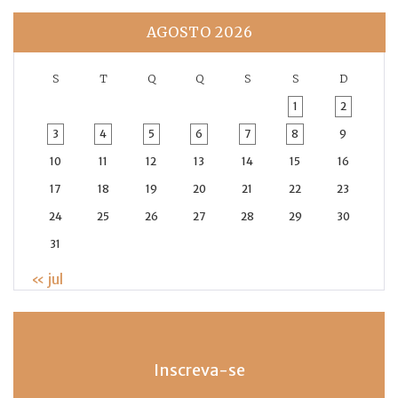
AGOSTO 2026
S
T
Q
Q
S
S
D
1
2
3
4
5
6
7
8
9
10
11
12
13
14
15
16
17
18
19
20
21
22
23
24
25
26
27
28
29
30
31
« jul
Inscreva-se