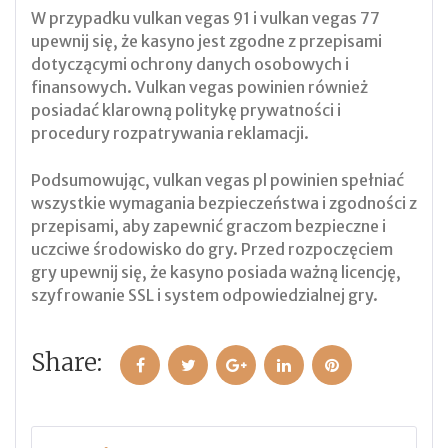
W przypadku vulkan vegas 91 i vulkan vegas 77
upewnij się, że kasyno jest zgodne z przepisami
dotyczącymi ochrony danych osobowych i
finansowych. Vulkan vegas powinien również
posiadać klarowną politykę prywatności i
procedury rozpatrywania reklamacji.
Podsumowując, vulkan vegas pl powinien spełniać
wszystkie wymagania bezpieczeństwa i zgodności z
przepisami, aby zapewnić graczom bezpieczne i
uczciwe środowisko do gry. Przed rozpoczęciem
gry upewnij się, że kasyno posiada ważną licencję,
szyfrowanie SSL i system odpowiedzialnej gry.
Share:
Facebook
Twitter
Google+
LinkedIn
Pinterest
Navegação