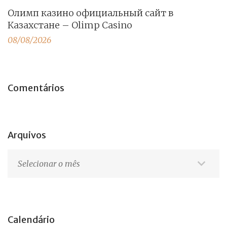
Олимп казино официальный сайт в
Казахстане – Olimp Casino
08/08/2026
Comentários
Arquivos
Arquivos
Calendário