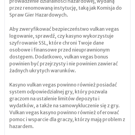
prowadzenie działalności hazardowej, wydaną
przez renomowaną instytucję, taką jak Komisja do
Spraw Gier Hazardowych.
Aby zweryfikować bezpieczeństwo vulkan vegas
logowanie, sprawdź, czy kasyno wykorzystuje
szyfrowanie SSL, które chroni Twoje dane
osobowe i finansowe przed nieuprawnionym
dostępem. Dodatkowo, vulkan vegas bonus
powinien być przejrzysty i nie powinien zawierać
żadnych ukrytych warunków.
Kasyno vulkan vegas powinno również posiadać
system odpowiedzialnej gry, który pozwala
graczom na ustalenie limitów depozytu i
wydatków, a także na samowykluczenie się z gry.
Vulkan vegas kasyno powinno również oferować
pomoc i wsparcie dla graczy, którzy mają problem z
hazardem.