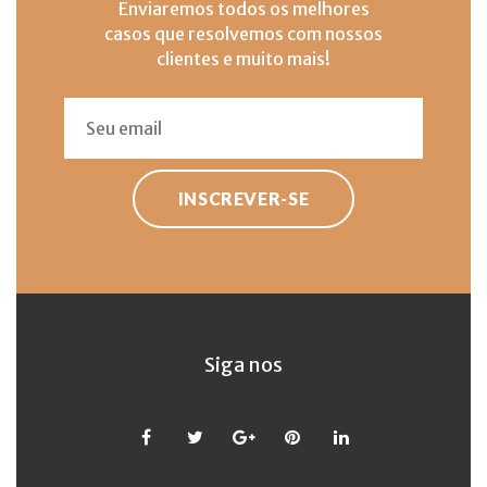
Enviaremos todos os melhores
casos que resolvemos com nossos
clientes e muito mais!
INSCREVER-SE
Siga nos
Facebook
Twitter
Google
Pinterest
LinkedIn