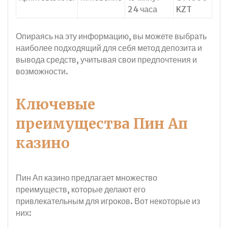
24 часа
KZT
Опираясь на эту информацию, вы можете выбрать
наиболее подходящий для себя метод депозита и
вывода средств, учитывая свои предпочтения и
возможности.
Ключевые
преимущества Пин Ап
казино
Пин Ап казино предлагает множество
преимуществ, которые делают его
привлекательным для игроков. Вот некоторые из
них: