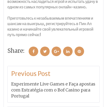
возможность насладиться игрой и испытать удачу в
одном из самых популярных онлайн-казино.
Приготовьтесь к незабываемым впечатлениям и
шансам на выигрыш, регистрируйтесь в Пин Ап
казино и начинайте свой увлекательный игровой
путь прямо сейчас!
Share:
Facebook
Twitter
Google+
LinkedIn
Pinterest
Navegação
Previous Post
de
Experimente Live Games e Faça apostas
Post
com Estratégia com o Bof Casino para
Portugal