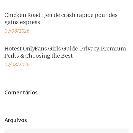
Chicken Road : Jeu de crash rapide pour des
gains express
07/08/2026
Hotest OnlyFans Girls Guide: Privacy, Premium
Perks & Choosing the Best
07/08/2026
Comentários
Arquivos
Arquivos