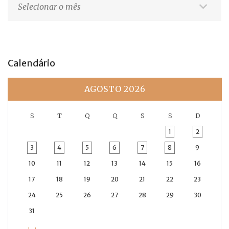
Calendário
AGOSTO 2026
S
T
Q
Q
S
S
D
1
2
3
4
5
6
7
8
9
10
11
12
13
14
15
16
17
18
19
20
21
22
23
24
25
26
27
28
29
30
31