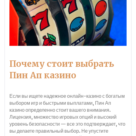
Почему стоит выбрать
Пин Ап казино
Если вы ищете надежное онлайн-казино с богатым
выбором игр и быстрыми выплатами, Пин Ап
казино определенно стоит вашего внимания.
Лицензия, множество игровых опций и высокий
уровень безопасности — все это подтверждает, что
вы делаете правильный выбор. Не упустите