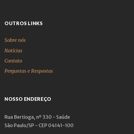
OUTROS LINKS
Sobre nós
Notícias
Contato
Perguntas e Respostas
NOSSO ENDEREÇO
Rua Bertioga, nº 330 - Saúde
São Paulo/SP - CEP 04141-100