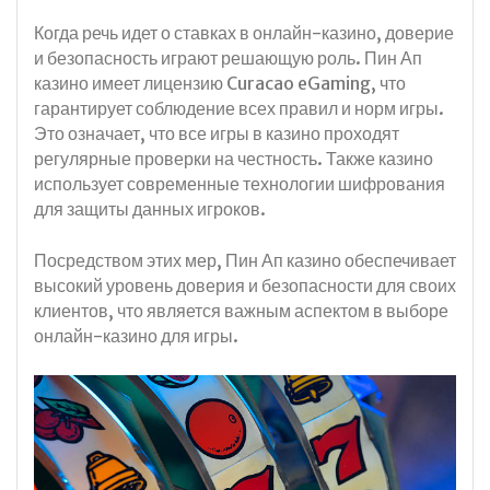
Когда речь идет о ставках в онлайн-казино, доверие
и безопасность играют решающую роль. Пин Ап
казино имеет лицензию Curacao eGaming, что
гарантирует соблюдение всех правил и норм игры.
Это означает, что все игры в казино проходят
регулярные проверки на честность. Также казино
использует современные технологии шифрования
для защиты данных игроков.
Посредством этих мер, Пин Ап казино обеспечивает
высокий уровень доверия и безопасности для своих
клиентов, что является важным аспектом в выборе
онлайн-казино для игры.