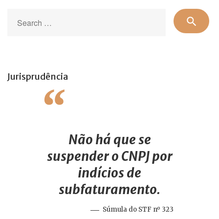
Se
search
for
Jurisprudência
Não há que se
suspender o CNPJ por
indícios de
subfaturamento.
Súmula do STF nº 323