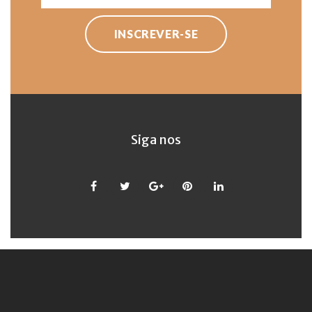
INSCREVER-SE
Siga nos
Facebook
Twitter
Google
Pinterest
LinkedIn
+