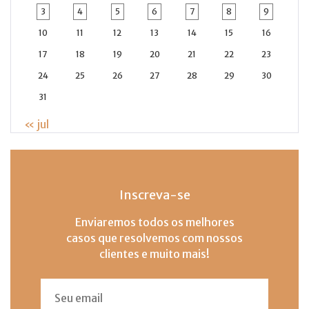
3
4
5
6
7
8
9
10
11
12
13
14
15
16
17
18
19
20
21
22
23
24
25
26
27
28
29
30
31
« jul
Inscreva-se
Enviaremos todos os melhores
casos que resolvemos com nossos
clientes e muito mais!