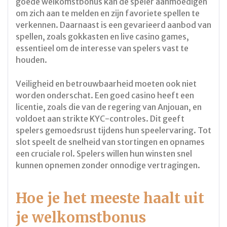
goede welkomstbonus kan de speler aanmoedigen
om zich aan te melden en zijn favoriete spellen te
verkennen. Daarnaast is een gevarieerd aanbod van
spellen, zoals gokkasten en live casino games,
essentieel om de interesse van spelers vast te
houden.
Veiligheid en betrouwbaarheid moeten ook niet
worden onderschat. Een goed casino heeft een
licentie, zoals die van de regering van Anjouan, en
voldoet aan strikte KYC-controles. Dit geeft
spelers gemoedsrust tijdens hun speelervaring. Tot
slot speelt de snelheid van stortingen en opnames
een cruciale rol. Spelers willen hun winsten snel
kunnen opnemen zonder onnodige vertragingen.
Hoe je het meeste haalt uit
je welkomstbonus