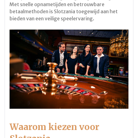
Met snelle opnametijden en betrouwbare
betaalmethoden is Slotzania toegewijd aan het
bieden van een veilige speelervaring.
Waarom kiezen voor