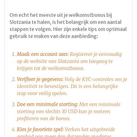
Om echt het meeste uit je welkomstbonus bij
Slotzania te halen, is het belangrijk om een aantal
stappen te volgen. Hier zijn enkele tips om optimaal
gebruik te maken van deze aanbieding:
Maak een account aan:
Registreer je eenvoudig
op de website van Slotzania om toegang te
krijgen tot de welkomstbonus.
Verifieer je gegevens:
Volg de KYC-controles om je
identiteit te bevestigen. Dit is een belangrijke
stap voor veilig spelen.
Doe een minimale storting:
Met een minimale
storting van slechts 10 USD kun je meteen
profiteren van de bonus.
Kies je favoriete spel:
Verken het uitgebreide
aanbod van meer dan duizenden moderne