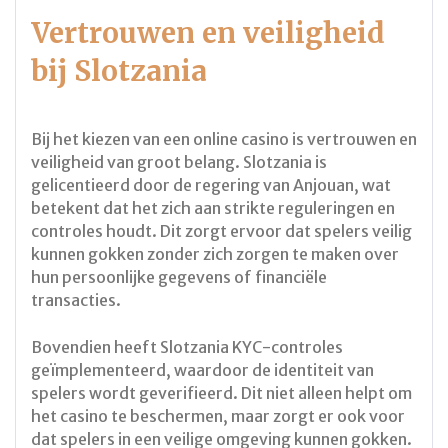
Vertrouwen en veiligheid
bij Slotzania
Bij het kiezen van een online casino is vertrouwen en
veiligheid van groot belang. Slotzania is
gelicentieerd door de regering van Anjouan, wat
betekent dat het zich aan strikte reguleringen en
controles houdt. Dit zorgt ervoor dat spelers veilig
kunnen gokken zonder zich zorgen te maken over
hun persoonlijke gegevens of financiële
transacties.
Bovendien heeft Slotzania KYC-controles
geïmplementeerd, waardoor de identiteit van
spelers wordt geverifieerd. Dit niet alleen helpt om
het casino te beschermen, maar zorgt er ook voor
dat spelers in een veilige omgeving kunnen gokken.