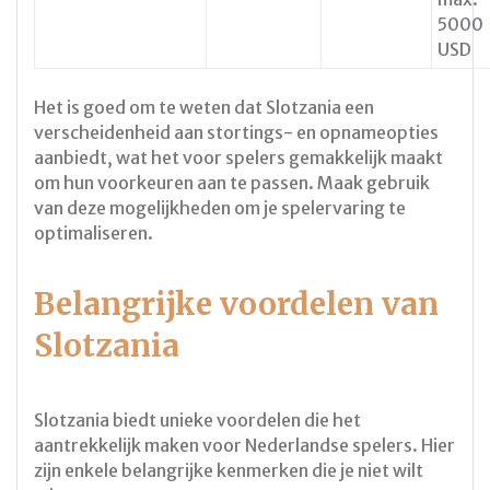
5000
USD
Het is goed om te weten dat Slotzania een
verscheidenheid aan stortings- en opnameopties
aanbiedt, wat het voor spelers gemakkelijk maakt
om hun voorkeuren aan te passen. Maak gebruik
van deze mogelijkheden om je spelervaring te
optimaliseren.
Belangrijke voordelen van
Slotzania
Slotzania biedt unieke voordelen die het
aantrekkelijk maken voor Nederlandse spelers. Hier
zijn enkele belangrijke kenmerken die je niet wilt