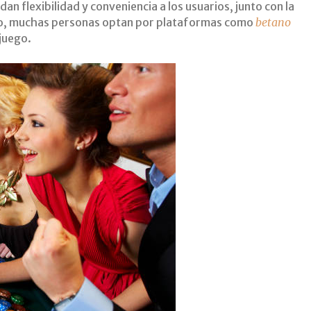
dan flexibilidad y conveniencia a los usuarios, junto con la
plo, muchas personas optan por plataformas como
betano
juego.