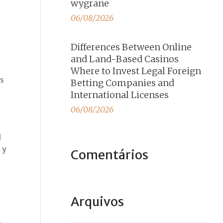
wygrane
06/08/2026
Differences Between Online
and Land-Based Casinos
Where to Invest Legal Foreign
as
Betting Companies and
International Licenses
06/08/2026
l
 y
Comentários
Arquivos
.