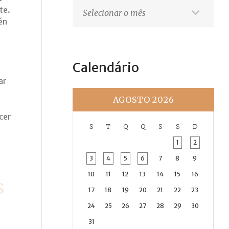
Arquivos
te.
én
Calendário
ar
AGOSTO 2026
cer
S
T
Q
Q
S
S
D
1
2
3
4
5
6
7
8
9
10
11
12
13
14
15
16
s
17
18
19
20
21
22
23
24
25
26
27
28
29
30
31