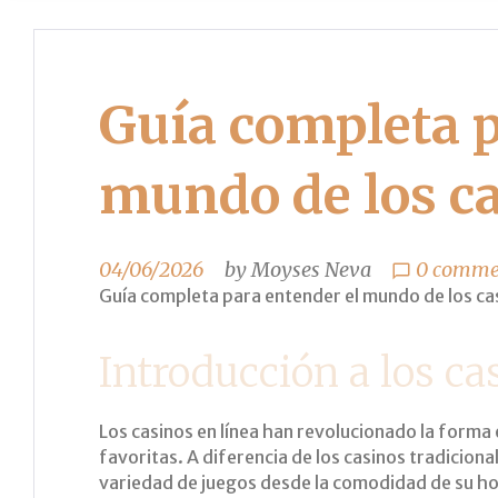
Guía completa p
mundo de los ca
04/06/2026
by
Moyses Neva
0 commen
chat_bubble_outline
Guía completa para entender el mundo de los cas
Introducción a los ca
Los casinos en línea han revolucionado la forma 
favoritas. A diferencia de los casinos tradicion
variedad de juegos desde la comodidad de su hog