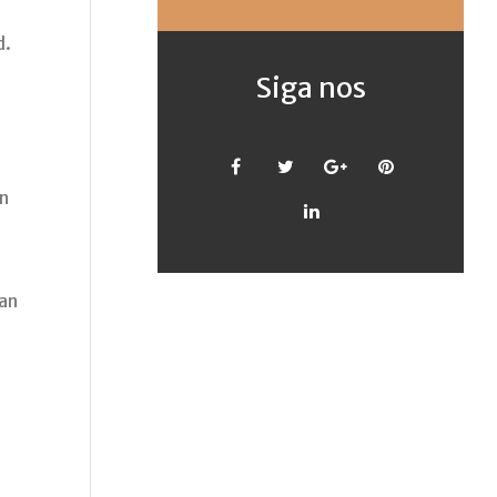
d.
Siga nos
En
Facebook
Twitter
Google
Pinterest
+
LinkedIn
nan