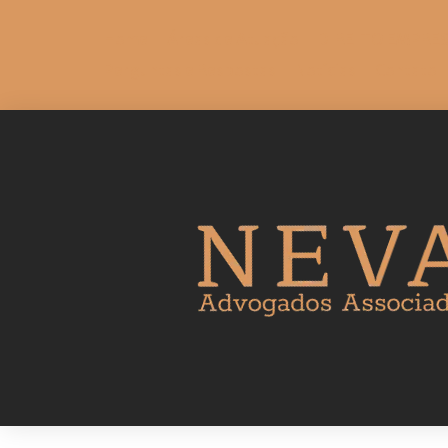
Skip
to
Home
Áreas de Atuação
DIREITO EMPRE
content
Perguntas e Respostas
Notícias
Contato