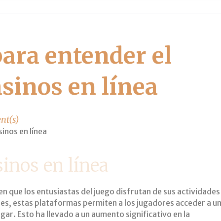
ara entender el
sinos en línea
t(s)
inos en línea
sinos en línea
en que los entusiastas del juego disfrutan de sus actividades
ales, estas plataformas permiten a los jugadores acceder a u
ar. Esto ha llevado a un aumento significativo en la