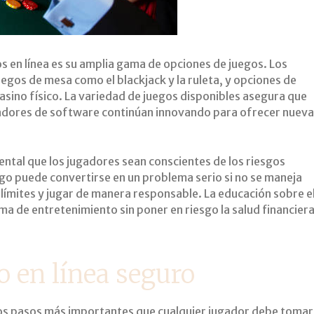
s en línea es su amplia gama de opciones de juegos. Los
gos de mesa como el blackjack y la ruleta, y opciones de
casino físico. La variedad de juegos disponibles asegura que
lladores de software continúan innovando para ofrecer nuev
ental que los jugadores sean conscientes de los riesgos
uego puede convertirse en un problema serio si no se maneja
límites y jugar de manera responsable. La educación sobre e
ma de entretenimiento sin poner en riesgo la salud financiera
o en línea seguro
 los pasos más importantes que cualquier jugador debe tomar