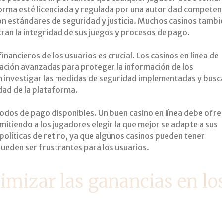
aforma esté licenciada y regulada por una autoridad competen
on estándares de seguridad y justicia. Muchos casinos tambi
ran la integridad de sus juegos y procesos de pago.
nancieros de los usuarios es crucial. Los casinos en línea de
tación avanzadas para proteger la información de los
ben investigar las medidas de seguridad implementadas y busc
dad de la plataforma.
odos de pago disponibles. Un buen casino en línea debe ofre
mitiendo a los jugadores elegir la que mejor se adapte a sus
políticas de retiro, ya que algunos casinos pueden tener
ueden ser frustrantes para los usuarios.
imizar las ganancias en lo