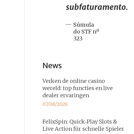
subfaturamento.
Súmula
do STF nº
323
News
Verken de online casino
wereld: top functies en live
dealer ervaringen
07/08/2026
FelixSpin: Quick‑Play Slots &
Live Action für schnelle Spieler