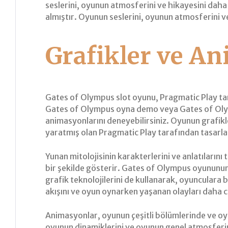
seslerini, oyunun atmosferini ve hikayesini daha 
almıştır. Oyunun seslerini, oyunun atmosferini ve 
Grafikler ve A
Gates of Olympus slot oyunu, Pragmatic Play tara
Gates of Olympus oyna demo veya Gates of Olym
animasyonlarını deneyebilirsiniz. Oyunun grafikl
yaratmış olan Pragmatic Play tarafından tasarla
Yunan mitolojisinin karakterlerini ve anlatılarını
bir şekilde gösterir. Gates of Olympus oyununun 
grafik teknolojilerini de kullanarak, oyunculara 
akışını ve oyun oynarken yaşanan olayları daha ca
Animasyonlar, oyunun çeşitli bölümlerinde ve oy
oyunun dinamiklerini ve oyunun genel atmosferi