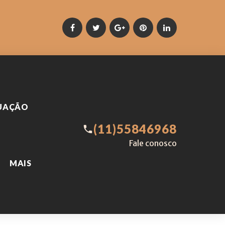
Facebook
Twitter
Google
Pinterest
LinkedIn
+
TUAÇÃO
(11)55846968
call
Fale conosco
MAIS