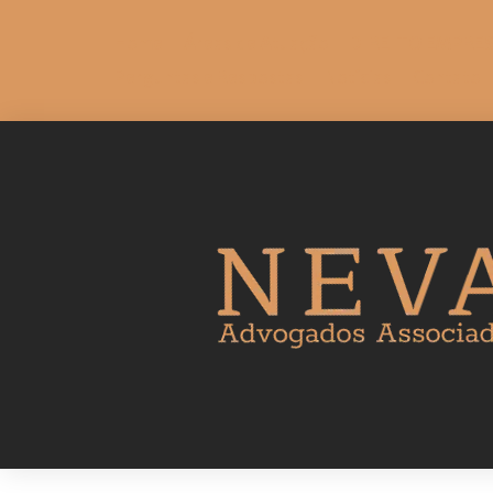
Skip
to
Home
Áreas de Atuação
DIREITO EMPRE
content
Perguntas e Respostas
Notícias
Contato