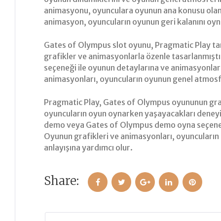
animasyonu, oyunculara oyunun ana konusu olan Y
animasyon, oyuncuların oyunun geri kalanını oyna
Gates of Olympus slot oyunu, Pragmatic Play tara
grafikler ve animasyonlarla özenle tasarlanmı
seçeneği ile oyunun detaylarına ve animasyonları
animasyonları, oyuncuların oyunun genel atmosfer
Pragmatic Play, Gates of Olympus oyununun grafi
oyuncuların oyun oynarken yaşayacakları deneyi
demo veya Gates of Olympus demo oyna seçeneği i
Oyunun grafikleri ve animasyonları, oyuncuların
anlayışına yardımcı olur.
Share:
Facebook
Twitter
Google+
LinkedIn
Pinteres