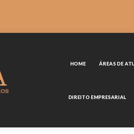
SARIAL
Sobre nós
Biblioteca
Reserva
HOME
ÁREAS DE A
DIREITO EMPRESARIAL