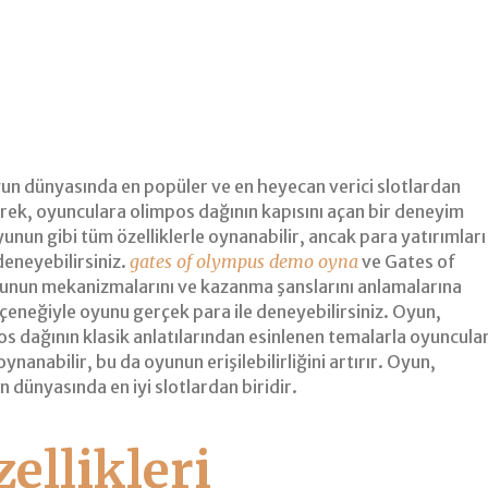
un dünyasında en popüler ve en heyecan verici slotlardan
nerek, oyunculara olimpos dağının kapısını açan bir deneyim
un gibi tüm özelliklerle oynanabilir, ancak para yatırımları
deneyebilirsiniz.
gates of olympus demo oyna
ve Gates of
unun mekanizmalarını ve kazanma şanslarını anlamalarına
çeneğiyle oyunu gerçek para ile deneyebilirsiniz. Oyun,
os dağının klasik anlatılarından esinlenen temalarla oyuncular
anabilir, bu da oyunun erişilebilirliğini artırır. Oyun,
n dünyasında en iyi slotlardan biridir.
ellikleri