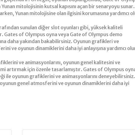
unan mitolojisinin kutsal kapısını açan bir senaryoyu sunar.
rken, Yunan mitolojisine olan ilgisini korumasına yardımcı ol
fından sunulan diğer slot oyunları gibi, yüksek kaliteli
ştır. Gates of Olympus oyna veya Gate of Olympus demo
na daha yakından bakabilirsiniz. Oyunun grafikleri ve
ini ve oyunun dinamiklerini daha iyi anlayışına yardımcı olu
klerini ve animasyonlarını, oyunun genel kalitesini ve
mi artırmak için özenle tasarlamıştır. Gates of Olympus oyn
le oyunun grafiklerini ve animasyonlarını deneyebilirsiniz.
 oyunun genel atmosferini ve oyunun dinamiklerini daha iyi
t