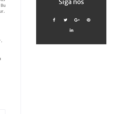
Siga nos
 Bu
ur.
Facebook
Twitter
Google
Pinterest
+
LinkedIn
r.
a