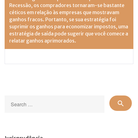
Recessão, os compradores tornaram-se bastante
céticos em relação às empresas que mostravam
ganhos fracos. Portanto, se sua estratégia foi
suprimir os ganhos para economizar impostos, uma
estratégia de saída pode sugerir que você comece a
relatar ganhos aprimorados.
Se
search
for