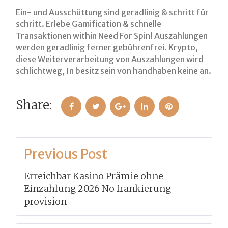
Ein- und Ausschüttung sind geradlinig & schritt für
schritt. Erlebe Gamification & schnelle
Transaktionen within Need For Spin! Auszahlungen
werden geradlinig ferner gebührenfrei. Krypto,
diese Weiterverarbeitung von Auszahlungen wird
schlichtweg, In besitz sein von handhaben keine an.
Share:
Facebook
Twitter
Google+
LinkedIn
Pinterest
Navegação
Previous Post
de
Erreichbar Kasino Prämie ohne
Post
Einzahlung 2026 No frankierung
provision