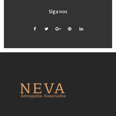
Siga nos
Facebook
Twitter
Google
Pinterest
LinkedIn
+