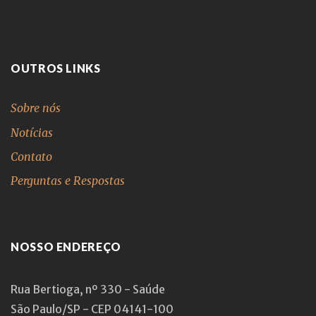
OUTROS LINKS
Sobre nós
Notícias
Contato
Perguntas e Respostas
NOSSO ENDEREÇO
Rua Bertioga, nº 330 - Saúde
São Paulo/SP - CEP 04141-100