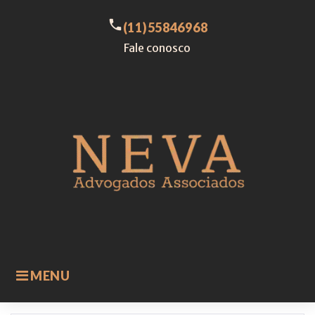
Skip
to
call
(11)55846968
content
Fale conosco
MENU