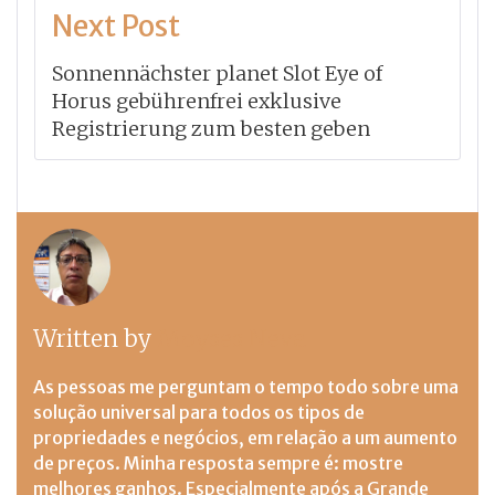
Next Post
Sonnennächster planet Slot Eye of
Horus gebührenfrei exklusive
Registrierung zum besten geben
Written by
Moyses Neva
As pessoas me perguntam o tempo todo sobre uma
solução universal para todos os tipos de
propriedades e negócios, em relação a um aumento
de preços. Minha resposta sempre é: mostre
melhores ganhos. Especialmente após a Grande