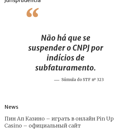
Jurisprudência
Não há que se
suspender o CNPJ por
indícios de
subfaturamento.
Súmula do STF nº 323
News
Пин Ап Казино – играть в онлайн Pin Up
Casino – официальный сайт