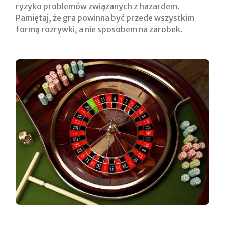
ryzyko problemów związanych z hazardem.
Pamiętaj, że gra powinna być przede wszystkim
formą rozrywki, a nie sposobem na zarobek.