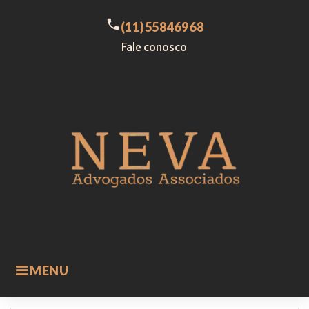
Skip
to
call
(11)55846968
content
Fale conosco
MENU