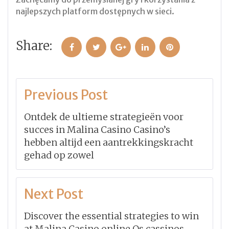
najlepszych platform dostępnych w sieci.
Share:
Facebook
Twitter
Google+
LinkedIn
Pinterest
Navegação
Previous Post
de
Ontdek de ultieme strategieën voor
Post
succes in Malina Casino Casino’s
hebben altijd een aantrekkingskracht
gehad op zowel
Next Post
Discover the essential strategies to win
at Malina Casino online Os cassinos