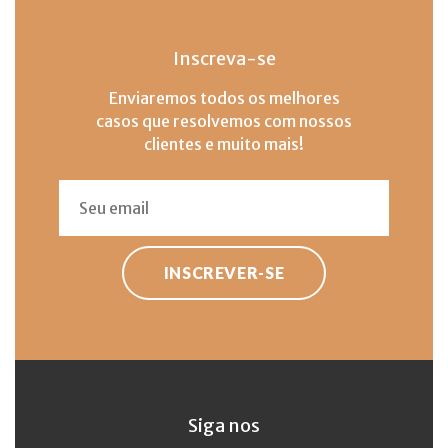
Inscreva-se
Enviaremos todos os melhores
casos que resolvemos com nossos
clientes e muito mais!
INSCREVER-SE
Siga nos