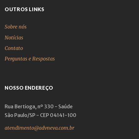
OUTROS LINKS
Sobre nós
Notícias
Contato
Perguntas e Respostas
NOSSO ENDEREÇO
Rua Bertioga, nº 330 - Saúde
São Paulo/SP - CEP 04141-100
atendimento@advneva.com.br