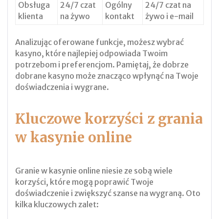
Obsługa
24/7 czat
Ogólny
24/7 czat na
klienta
na żywo
kontakt
żywo i e-mail
Analizując oferowane funkcje, możesz wybrać
kasyno, które najlepiej odpowiada Twoim
potrzebom i preferencjom. Pamiętaj, że dobrze
dobrane kasyno może znacząco wpłynąć na Twoje
doświadczenia i wygrane.
Kluczowe korzyści z grania
w kasynie online
Granie w kasynie online niesie ze sobą wiele
korzyści, które mogą poprawić Twoje
doświadczenie i zwiększyć szanse na wygraną. Oto
kilka kluczowych zalet: