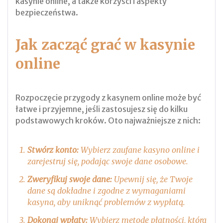
kasynie online, a także korzyści i aspekty
bezpieczeństwa.
Jak zacząć grać w kasynie
online
Rozpoczęcie przygody z kasynem online może być
łatwe i przyjemne, jeśli zastosujesz się do kilku
podstawowych kroków. Oto najważniejsze z nich:
Stwórz konto:
Wybierz zaufane kasyno online i
zarejestruj się, podając swoje dane osobowe.
Zweryfikuj swoje dane:
Upewnij się, że Twoje
dane są dokładne i zgodne z wymaganiami
kasyna, aby uniknąć problemów z wypłatą.
Dokonaj wpłaty:
Wybierz metodę płatności, która