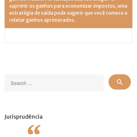
suprimir os ganhos para economizar impostos, uma
estratégia de saída pode sugerir que você comece a
relatar ganhos aprimorados.
Se
search
for
Jurisprudência