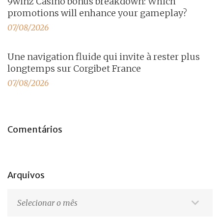
9winz Casino bonus breakdown: Which
promotions will enhance your gameplay?
07/08/2026
Une navigation fluide qui invite à rester plus
longtemps sur Corgibet France
07/08/2026
Comentários
Arquivos
Arquivos