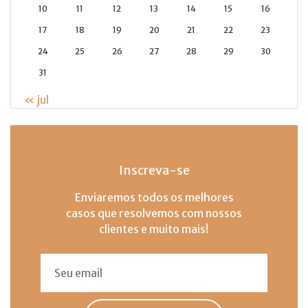
10
11
12
13
14
15
16
17
18
19
20
21
22
23
24
25
26
27
28
29
30
31
« jul
Inscreva-se
Enviaremos todos os melhores
casos que resolvemos com nossos
clientes e muito mais!