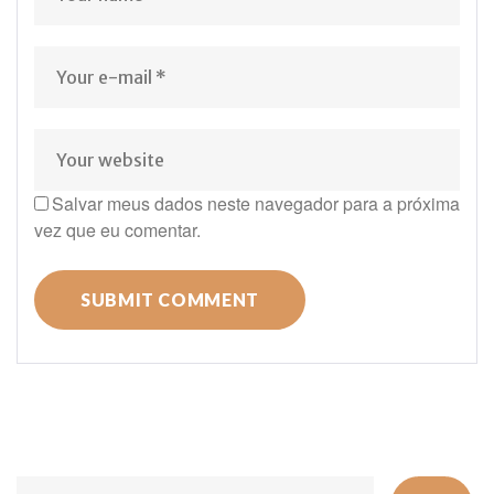
Salvar meus dados neste navegador para a próxima
vez que eu comentar.
Se