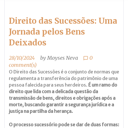
Direito das Sucessões: Uma
Jornada pelos Bens
Deixados
28/10/2024
by
Moyses Neva
0
chat_bubble_outline
comment(s)
O Direito das Sucessões é o conjunto de normas que
regulamenta a transferência do patrimônio de uma
pessoa falecida para seus herdeiros.
É um ramo do
direito que lida com a delicada questão da
transmissão de bens, direitos e obrigações após a
morte, buscando garantir a segurança jurídica e a
justiça na partilha da herança.
O processo sucessório pode se dar de duas formas: