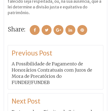
falecido seja respeitada, ou, na sua ausência, que a
lei determine a divisão justa e equitativa do
patrimônio.
Share:
Facebook
Twitter
Google+
LinkedIn
Pinterest
Navegação
Previous Post
de
A Possibilidade de Pagamento de
Post
Honorários Contratuais com Juros de
Mora de Precatórios do
FUNDEF/FUNDEB
Next Post