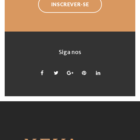
INSCREVER-SE
Siga nos
Facebook
Twitter
Google
Pinterest
LinkedIn
+