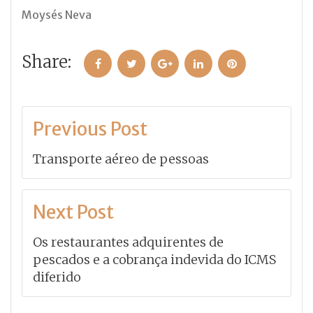
Moysés Neva
Share:
Facebook
Twitter
Google+
LinkedIn
Pinterest
Navegação
Previous Post
de
Transporte aéreo de pessoas
Post
Next Post
Os restaurantes adquirentes de
pescados e a cobrança indevida do ICMS
diferido