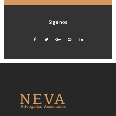
Siga nos
Facebook
Twitter
Google
Pinterest
LinkedIn
+