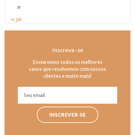
31
« jul
Inscreva-se
Enviaremos todos os melhores
casos que resolvemos com nossos
clientes e muito mais!
INSCREVER-SE