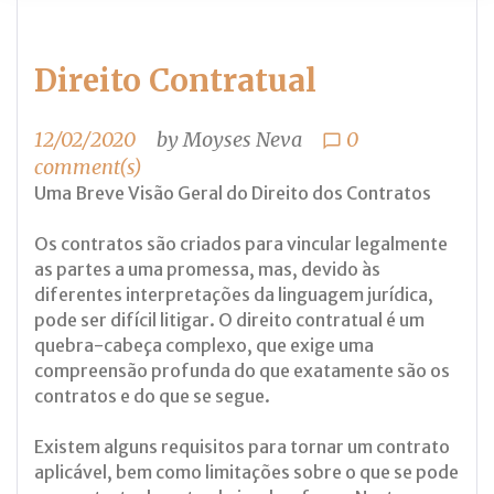
Direito Contratual
12/02/2020
by
Moyses Neva
0
chat_bubble_outline
comment(s)
Uma Breve Visão Geral do Direito dos Contratos
Os contratos são criados para vincular legalmente
as partes a uma promessa, mas, devido às
diferentes interpretações da linguagem jurídica,
pode ser difícil litigar. O direito contratual é um
quebra-cabeça complexo, que exige uma
compreensão profunda do que exatamente são os
contratos e do que se segue.
Existem alguns requisitos para tornar um contrato
aplicável, bem como limitações sobre o que se pode