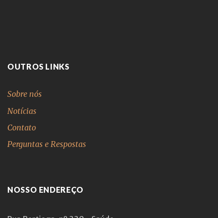
OUTROS LINKS
Sobre nós
Notícias
Contato
Perguntas e Respostas
NOSSO ENDEREÇO