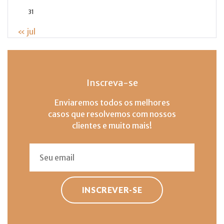
31
« jul
Inscreva-se
Enviaremos todos os melhores
casos que resolvemos com nossos
clientes e muito mais!
INSCREVER-SE