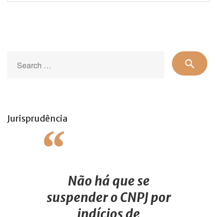
Se
search
for
Jurisprudência
Não há que se
suspender o CNPJ por
indícios de