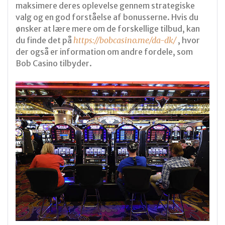
maksimere deres oplevelse gennem strategiske
valg og en god forståelse af bonusserne. Hvis du
ønsker at lære mere om de forskellige tilbud, kan
du finde det på
https://bobcasino.me/da-dk/
, hvor
der også er information om andre fordele, som
Bob Casino tilbyder.