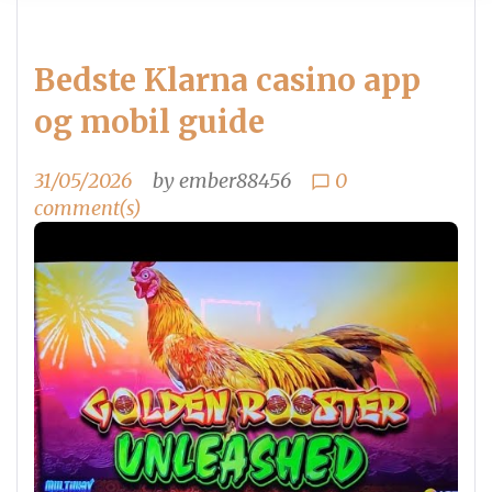
Bedste Klarna casino app
og mobil guide
31/05/2026
by
ember88456
0
chat_bubble_outline
comment(s)