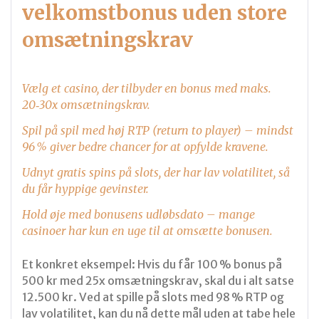
velkomstbonus uden store
omsætningskrav
Vælg et casino, der tilbyder en bonus med maks.
20‑30x omsætningskrav.
Spil på spil med høj RTP (return to player) – mindst
96 % giver bedre chancer for at opfylde kravene.
Udnyt gratis spins på slots, der har lav volatilitet, så
du får hyppige gevinster.
Hold øje med bonusens udløbsdato – mange
casinoer har kun en uge til at omsætte bonusen.
Et konkret eksempel: Hvis du får 100 % bonus på
500 kr med 25x omsætningskrav, skal du i alt satse
12.500 kr. Ved at spille på slots med 98 % RTP og
lav volatilitet, kan du nå dette mål uden at tabe hele