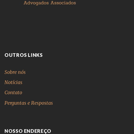
OUTROS LINKS
Sobre nós
Notícias
Contato
Perguntas e Respostas
NOSSO ENDEREÇO