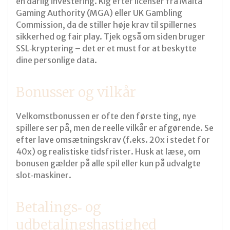
en dårlig investering. Kig efter licenser fra Malta
Gaming Authority (MGA) eller UK Gambling
Commission, da de stiller høje krav til spillernes
sikkerhed og fair play. Tjek også om siden bruger
SSL‑kryptering – det er et must for at beskytte
dine personlige data.
Bonusser og vilkår
Velkomstbonussen er ofte den første ting, nye
spillere ser på, men de reelle vilkår er afgørende. Se
efter lave omsætningskrav (f.eks. 20x i stedet for
40x) og realistiske tidsfrister. Husk at læse, om
bonusen gælder på alle spil eller kun på udvalgte
slot‑maskiner.
Betalings‑ og
udbetalingshastighed