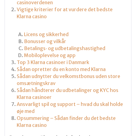
casinoverdenen
Vigtige kriterier for at vurdere det bedste
Klarna casino
Licens og sikkerhed
Bonusser og vilkår
Betalings‑ og udbetalingshastighed
Mobiloplevelse og app
Top 3 Klarna casinoer i Danmark
Sådan opretter du en konto med Klarna
Sådan udnytter du velkomstbonus uden store
omsætningskrav
Sådan håndterer du udbetalinger og KYC hos
Klarna casinoer
Ansvarligt spil og support – hvad du skal holde
øje med
Opsummering – Sådan finder du det bedste
Klarna casino