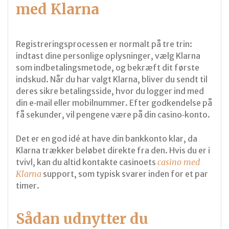
med Klarna
Registreringsprocessen er normalt på tre trin:
indtast dine personlige oplysninger, vælg Klarna
som indbetalingsmetode, og bekræft dit første
indskud. Når du har valgt Klarna, bliver du sendt til
deres sikre betalingsside, hvor du logger ind med
din e‑mail eller mobilnummer. Efter godkendelse på
få sekunder, vil pengene være på din casino‑konto.
Det er en god idé at have din bankkonto klar, da
Klarna trækker beløbet direkte fra den. Hvis du er i
tvivl, kan du altid kontakte casinoets
casino med
Klarna
support, som typisk svarer inden for et par
timer.
Sådan udnytter du