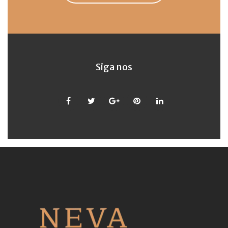
Siga nos
Facebook
Twitter
Google
Pinterest
LinkedIn
+