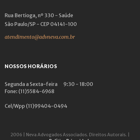
Rua Bertioga, nº 330 - Saúde
São Paulo/SP - CEP 04141-100
atendimento@advneva.com.br
NOSSOS HORÁRIOS
Segunda a Sexta-feira
9:30 - 18:00
Fone: (11)5584-6968
Cel/Wpp
(11)99404-0494
2006 | Neva Advogados Associados. Direitos Autorais. |