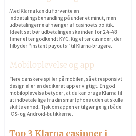
Med Klarna kan du forvente en
indbetalingsbehandling på under et minut, men
udbetalingerne afhænger af casinoets politik.
Ideelt set bør udbetalingen ske inden for 24‑48
timer efter godkendt KYC. Kig efter casinoer, der
tilbyder “instant payouts” til Klarna‑brugere.
Mobiloplevelse og app
Flere danskere spiller på mobilen, så et responsivt
design eller en dedikeret app er vigtigt. En god
mobiloplevelse betyder, at du kan bruge Klarna til
at indbetale lige fra din smartphone uden at skulle
skifte enhed. Tjek om appen er tilgængelig i både
iOS‑ og Android‑butikkerne.
Top 3 Klarna casinoer i