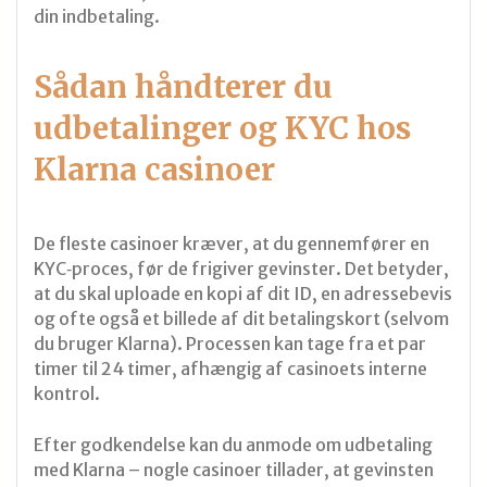
din indbetaling.
Sådan håndterer du
udbetalinger og KYC hos
Klarna casinoer
De fleste casinoer kræver, at du gennemfører en
KYC‑proces, før de frigiver gevinster. Det betyder,
at du skal uploade en kopi af dit ID, en adressebevis
og ofte også et billede af dit betalingskort (selvom
du bruger Klarna). Processen kan tage fra et par
timer til 24 timer, afhængig af casinoets interne
kontrol.
Efter godkendelse kan du anmode om udbetaling
med Klarna – nogle casinoer tillader, at gevinsten