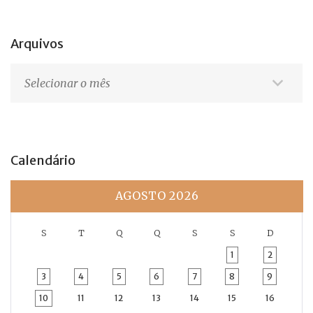
Arquivos
Arquivos
Calendário
AGOSTO 2026
S
T
Q
Q
S
S
D
1
2
3
4
5
6
7
8
9
10
11
12
13
14
15
16