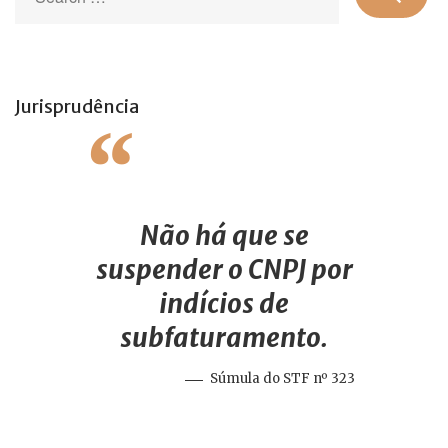
for
Jurisprudência
Não há que se
suspender o CNPJ por
indícios de
subfaturamento.
Súmula do STF nº 323