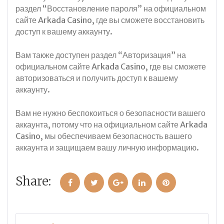
раздел “Восстановление пароля” на официальном
сайте Arkada Casino, где вы сможете восстановить
доступ к вашему аккаунту.
Вам также доступен раздел “Авторизация” на
официальном сайте Arkada Casino, где вы сможете
авторизоваться и получить доступ к вашему
аккаунту.
Вам не нужно беспокоиться о безопасности вашего
аккаунта, потому что на официальном сайте Arkada
Casino, мы обеспечиваем безопасность вашего
аккаунта и защищаем вашу личную информацию.
Share:
Facebook
Twitter
Google+
LinkedIn
Pinterest
Navegação