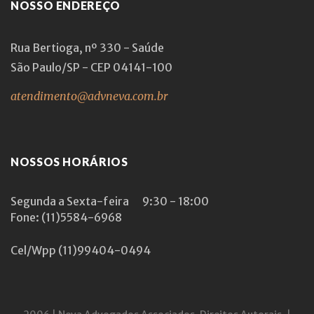
NOSSO ENDEREÇO
Rua Bertioga, nº 330 - Saúde
São Paulo/SP - CEP 04141-100
atendimento@advneva.com.br
NOSSOS HORÁRIOS
Segunda a Sexta-feira
9:30 - 18:00
Fone: (11)5584-6968
Cel/Wpp
(11)99404-0494