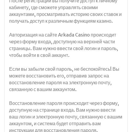
После регистрации вы получите доступ к личному
кабинету, где сможете управлять своими
аккаунтами, просматривать историю своих ставок и
получать доступ к различным функциям казино.
Авторизация на сайте Arkada Casino происходит
через форму входа, доступную на верхней части
страницы. Вам нужно ввести свой логин и пароль,
чтобы войти в свой аккаунт.
Если вы забыли свой пароль, не беспокойтесь! Вы
можете восстановить его, отправив запрос на
восстановление пароля на электронную почту,
связанную с вашим аккаунтом.
Восстановление пароля происходит через форму,
доступную на странице входа. Вам нужно ввести
ваш логин и электронную почту, связанную с вашим
аккаунтом, и система будет отправить вам
инструкции для восстановления пароля.