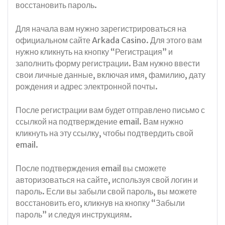
восстановить пароль.
Для начала вам нужно зарегистрироваться на
официальном сайте Arkada Casino. Для этого вам
нужно кликнуть на кнопку “Регистрация” и
заполнить форму регистрации. Вам нужно ввести
свои личные данные, включая имя, фамилию, дату
рождения и адрес электронной почты.
После регистрации вам будет отправлено письмо с
ссылкой на подтверждение email. Вам нужно
кликнуть на эту ссылку, чтобы подтвердить свой
email.
После подтверждения email вы сможете
авторизоваться на сайте, используя свой логин и
пароль. Если вы забыли свой пароль, вы можете
восстановить его, кликнув на кнопку “Забыли
пароль” и следуя инструкциям.