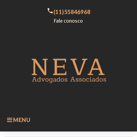
Skip
to
call
(11)55846968
content
Fale conosco
MENU