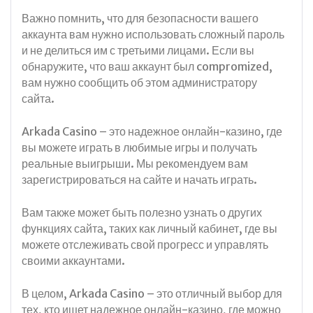
Важно помнить, что для безопасности вашего
аккаунта вам нужно использовать сложный пароль
и не делиться им с третьими лицами. Если вы
обнаружите, что ваш аккаунт был compromized,
вам нужно сообщить об этом администратору
сайта.
Arkada Casino – это надежное онлайн-казино, где
вы можете играть в любимые игры и получать
реальные выигрыши. Мы рекомендуем вам
зарегистрироваться на сайте и начать играть.
Вам также может быть полезно узнать о других
функциях сайта, таких как личный кабинет, где вы
можете отслеживать свой прогресс и управлять
своими аккаунтами.
В целом, Arkada Casino – это отличный выбор для
тех, кто ищет надежное онлайн-казино, где можно