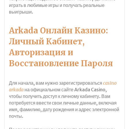
играть в любимые игры и получать реальные
выигрыши.
Arkada Онлайн Казино:
Личный Кабинет,
Авторизация и
Восстановление Пароля
Для начала, вам нужно зарегистрироваться
casino
arkada
на официальном сайте Arkada Casino,
чтобы получить доступ к личному кабинету. Вам
потребуется ввести свои личные данные, включая
имя, фамилию, дату рождения и адрес электронной
почты.