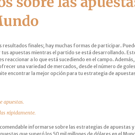
os sobre las apuesta
 Mundo
los resultados finales; hay muchas formas de participar. Pued
tus apuestas mientras el partido se está desarrollando. Est
s reaccionar a lo que está sucediendo en el campo. Además,
ofrecer una variedad de mercados, desde el número de gole
mite encontrar la mejor opción para tu estrategia de apuesta
e apuestas.
udas rápidamente.
ecomendable informarse sobre las estrategias de apuestas y 
puestas que superó los 50 mil millones de dólares en el Mund