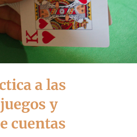
tica a las
 juegos y
e cuentas