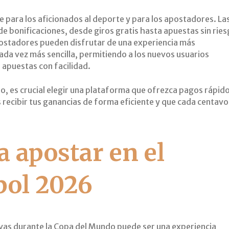
 para los aficionados al deporte y para los apostadores. La
 bonificaciones, desde giros gratis hasta apuestas sin ries
postadores pueden disfrutar de una experiencia más
ada vez más sencilla, permitiendo a los nuevos usuarios
 apuestas con facilidad.
, es crucial elegir una plataforma que ofrezca pagos rápido
 recibir tus ganancias de forma eficiente y que cada centavo
 apostar en el
bol 2026
vas durante la Copa del Mundo puede ser una experiencia