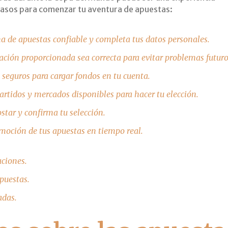
 pasos para comenzar tu aventura de apuestas:
a de apuestas confiable y completa tus datos personales.
ción proporcionada sea correcta para evitar problemas futuro
seguros para cargar fondos en tu cuenta.
rtidos y mercados disponibles para hacer tu elección.
star y confirma tu selección.
emoción de tus apuestas en tiempo real.
aciones.
puestas.
adas.