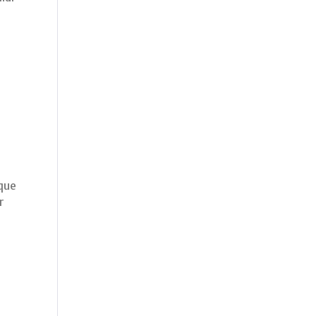
 que
r