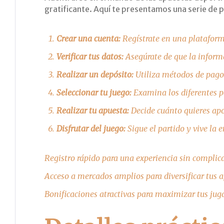
gratificante. Aquí te presentamos una serie de
Crear una cuenta:
Regístrate en una plataform
Verificar tus datos:
Asegúrate de que la informa
Realizar un depósito:
Utiliza métodos de pago 
Seleccionar tu juego:
Examina los diferentes pa
Realizar tu apuesta:
Decide cuánto quieres apo
Disfrutar del juego:
Sigue el partido y vive la 
Registro rápido para una experiencia sin complic
Acceso a mercados amplios para diversificar tus a
Bonificaciones atractivas para maximizar tus jug