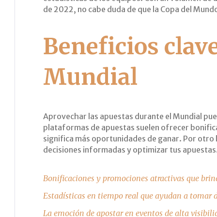
de 2022, no cabe duda de que la Copa del Mundo
Beneficios clave
Mundial
Aprovechar las apuestas durante el Mundial pue
plataformas de apuestas suelen ofrecer bonificac
significa más oportunidades de ganar. Por otro l
decisiones informadas y optimizar tus apuestas
Bonificaciones y promociones atractivas que brin
Estadísticas en tiempo real que ayudan a tomar 
La emoción de apostar en eventos de alta visibi