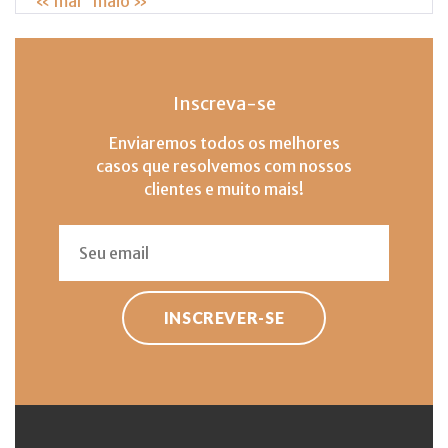
« mar
maio »
Inscreva-se
Enviaremos todos os melhores
casos que resolvemos com nossos
clientes e muito mais!
INSCREVER-SE