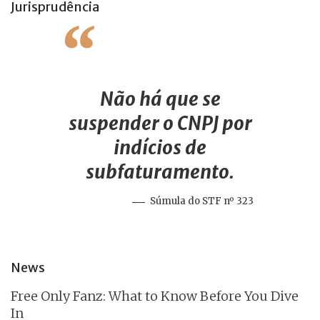
Jurisprudência
Não há que se
suspender o CNPJ por
indícios de
subfaturamento.
Súmula do STF nº 323
News
Free Only Fanz: What to Know Before You Dive
In