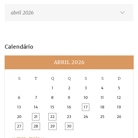
Arquivos
Calendário
ABRIL 2026
S
T
Q
Q
S
S
D
1
2
3
4
5
6
7
8
9
10
11
12
13
14
15
16
17
18
19
20
21
22
23
24
25
26
27
28
29
30