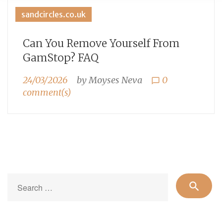
Dia:
sandcircles.co.uk
24
Can You Remove Yourself From
de
GamStop? FAQ
março
24/03/2026
by
Moyses Neva
0
chat_bubble_outline
de
comment(s)
2026
Se
search
for