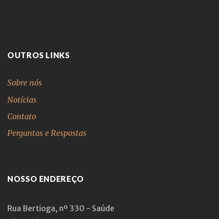
OUTROS LINKS
Sobre nós
Notícias
Contato
Perguntas e Respostas
NOSSO ENDEREÇO
Rua Bertioga, nº 330 - Saúde