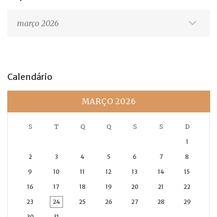
Arquivos
Calendário
MARÇO 2026
S
T
Q
Q
S
S
D
1
2
3
4
5
6
7
8
9
10
11
12
13
14
15
16
17
18
19
20
21
22
23
24
25
26
27
28
29
30
31