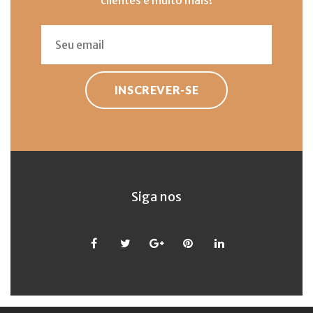
clientes e muito mais!
INSCREVER-SE
Siga nos
Facebook
Twitter
Google
Pinterest
LinkedIn
+