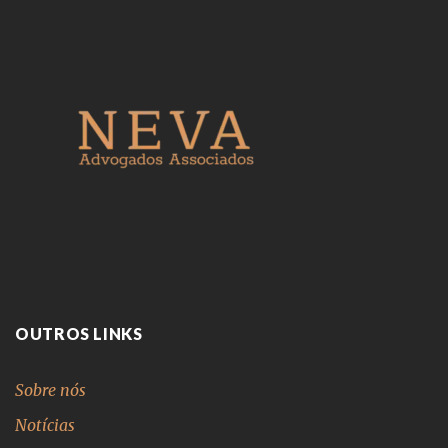
OUTROS LINKS
Sobre nós
Notícias