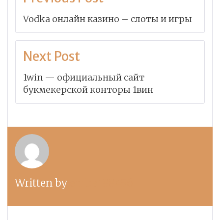
de
Vodka онлайн казино – слоты и игры
Post
Next Post
1win — официальный сайт
букмекерской конторы 1вин
Written by
ember88456