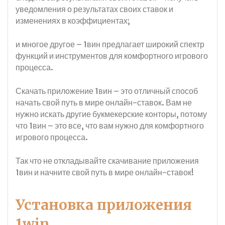
уведомления о результатах своих ставок и
изменениях в коэффициентах;
и многое другое – 1вин предлагает широкий спектр
функций и инструментов для комфортного игрового
процесса.
Скачать приложение 1вин – это отличный способ
начать свой путь в мире онлайн-ставок. Вам не
нужно искать другие букмекерские конторы, потому
что 1вин – это все, что вам нужно для комфортного
игрового процесса.
Так что не откладывайте скачивание приложения
1вин и начните свой путь в мире онлайн-ставок!
Установка приложения
1win