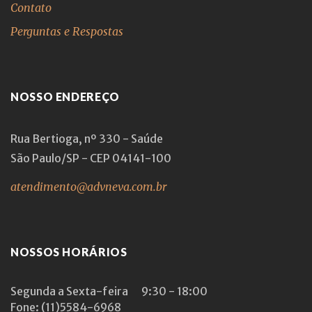
Contato
Perguntas e Respostas
NOSSO ENDEREÇO
Rua Bertioga, nº 330 - Saúde
São Paulo/SP - CEP 04141-100
atendimento@advneva.com.br
NOSSOS HORÁRIOS
Segunda a Sexta-feira
9:30 - 18:00
Fone: (11)5584-6968