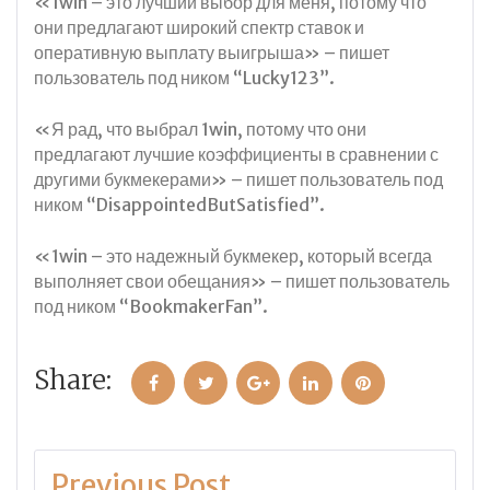
«1win – это лучший выбор для меня, потому что
они предлагают широкий спектр ставок и
оперативную выплату выигрыша» – пишет
пользователь под ником “Lucky123”.
«Я рад, что выбрал 1win, потому что они
предлагают лучшие коэффициенты в сравнении с
другими букмекерами» – пишет пользователь под
ником “DisappointedButSatisfied”.
«1win – это надежный букмекер, который всегда
выполняет свои обещания» – пишет пользователь
под ником “BookmakerFan”.
Share:
Facebook
Twitter
Google+
LinkedIn
Pinterest
Navegação
Previous Post