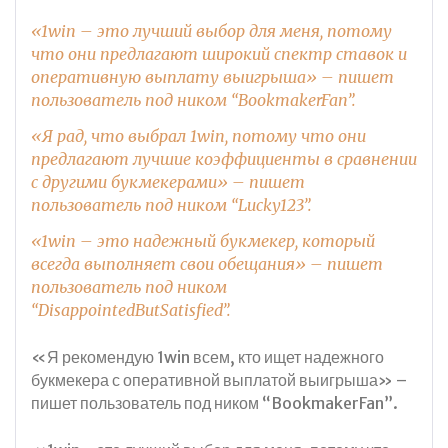
«1win – это лучший выбор для меня, потому
что они предлагают широкий спектр ставок и
оперативную выплату выигрыша» – пишет
пользователь под ником “BookmakerFan”.
«Я рад, что выбрал 1win, потому что они
предлагают лучшие коэффициенты в сравнении
с другими букмекерами» – пишет
пользователь под ником “Lucky123”.
«1win – это надежный букмекер, который
всегда выполняет свои обещания» – пишет
пользователь под ником
“DisappointedButSatisfied”.
«Я рекомендую 1win всем, кто ищет надежного
букмекера с оперативной выплатой выигрыша» –
пишет пользователь под ником “BookmakerFan”.