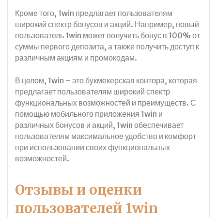
Кроме того, 1win предлагает пользователям
широкий спектр бонусов и акций. Например, новый
пользователь 1win может получить бонус в 100% от
суммы первого депозита, а также получить доступ к
различным акциям и промокодам.
В целом, 1win – это букмекерская контора, которая
предлагает пользователям широкий спектр
функциональных возможностей и преимуществ. С
помощью мобильного приложения 1win и
различных бонусов и акций, 1win обеспечивает
пользователям максимальное удобство и комфорт
при использовании своих функциональных
возможностей.
Отзывы и оценки
пользователей 1win