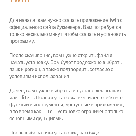
Для начала, вам нужно скачать приложение 1win с
официального сайта букмекера. Вам потребуется
только несколько минут, чтобы скачать и установить
программу.
После скачивания, вам нужно открыть файл и
начать установку. Вам будет предложено выбрать
язык и регион, а также подтвердить согласие с
условиями использования.
Далее, вам нужно выбрать тип установки: полная
или_lite_. Полная установка включает в себя все
функции и инструменты, доступные в приложении,
в то время как_lite_ установка ограничена только
основными функциями.
После выбора типа установки, вам будет