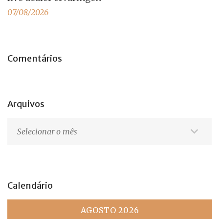
07/08/2026
Comentários
Arquivos
Arquivos
Calendário
AGOSTO 2026