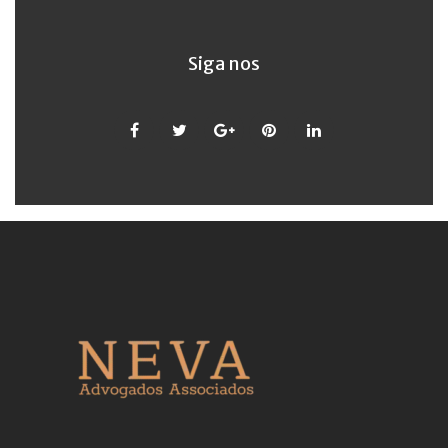
Siga nos
Facebook
Twitter
Google
Pinterest
LinkedIn
+