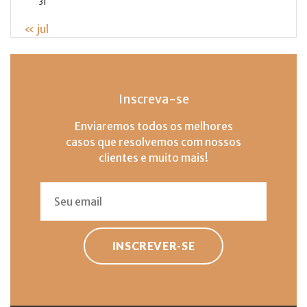
31
« jul
Inscreva-se
Enviaremos todos os melhores
casos que resolvemos com nossos
clientes e muito mais!
INSCREVER-SE