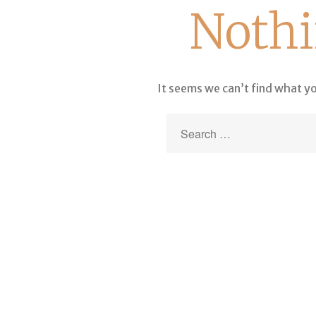
Noth
It seems we can’t find what yo