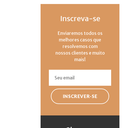
Inscreva-se
Enviaremos todos os
melhores casos que
resolvemos com
nossos clientes e muito
mais!
INSCREVER-SE