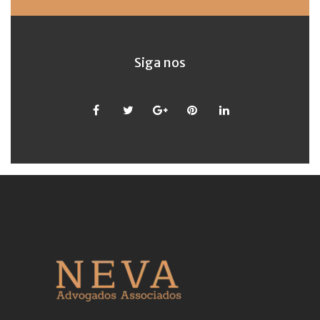
Siga nos
Facebook
Twitter
Google
Pinterest
LinkedIn
+