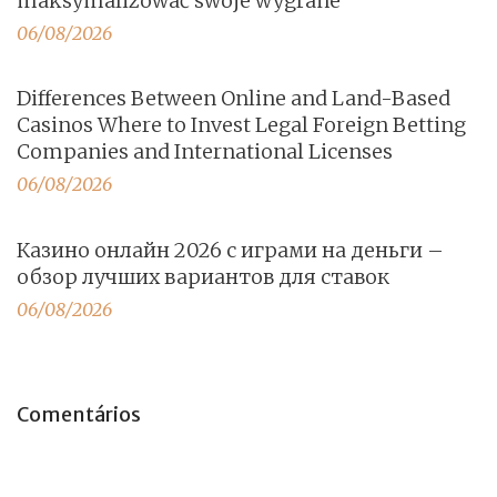
maksymalizować swoje wygrane
06/08/2026
Differences Between Online and Land-Based
Casinos Where to Invest Legal Foreign Betting
Companies and International Licenses
06/08/2026
Казино онлайн 2026 с играми на деньги –
обзор лучших вариантов для ставок
06/08/2026
Comentários