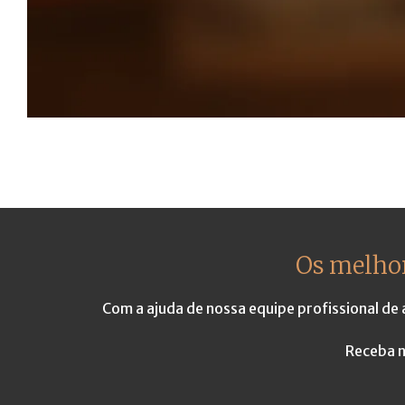
Os melhor
Com a ajuda de nossa equipe profissional de
Receba n