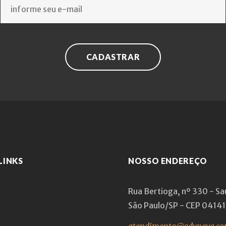
CADASTRAR
LINKS
NOSSO ENDEREÇO
Rua Bertioga, nº 330 - S
São Paulo/SP - CEP 0414
atendimento@advneva.co