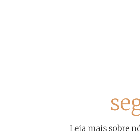
se
Leia mais sobre nó