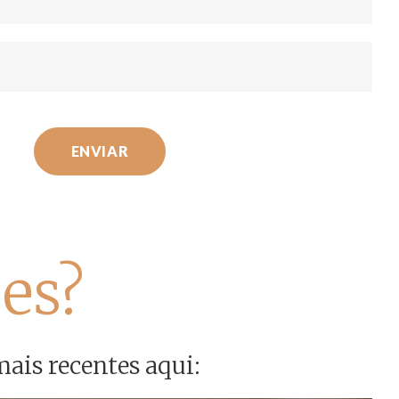
ENVIAR
es?
mais recentes aqui: