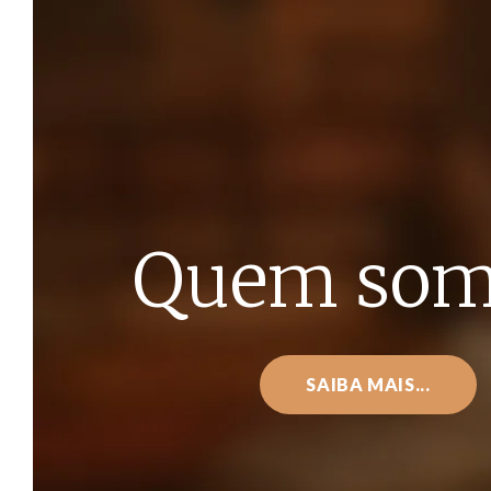
Quem som
SAIBA MAIS...