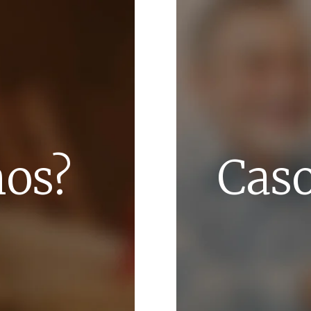
os?
Caso