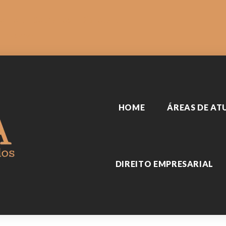
SARIAL
Sobre nós
Biblioteca
Reserva
HOME
ÁREAS DE A
DIREITO EMPRESARIAL