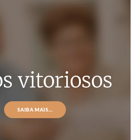
s vitoriosos
SAIBA MAIS...