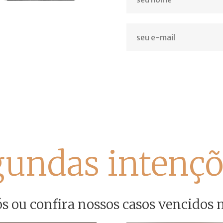
gundas intençõ
s ou confira nossos casos vencidos 