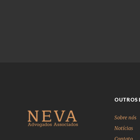
OUTROS 
Sobre nós
Notícias
Contato