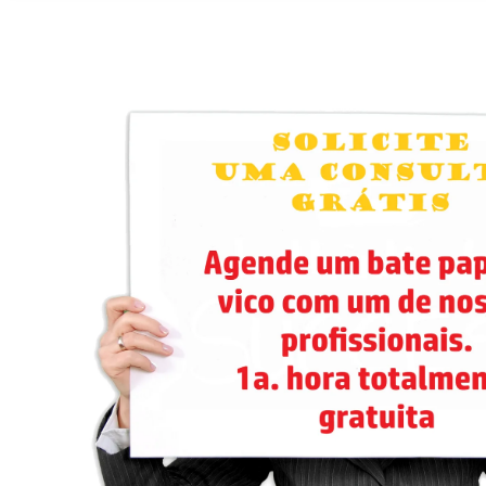
Consulta
Grátis