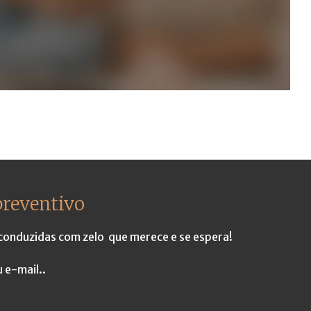
preventivo
 conduzidas com zelo que merece e se espera!
 e-mail..