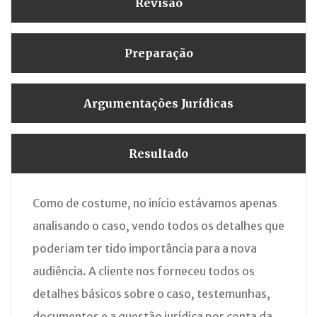
Revisão
Preparação
Argumentações Jurídicas
Resultado
Como de costume, no início estávamos apenas
analisando o caso, vendo todos os detalhes que
poderiam ter tido importância para a nova
audiência. A cliente nos forneceu todos os
detalhes básicos sobre o caso, testemunhas,
documentos e a questão jurídica por conta da