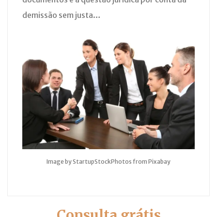
demissão sem justa…
Image by StartupStockPhotos from Pixabay
Consulta grátis