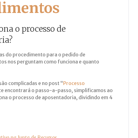
dimentos
na o processo de
ria?
das do procedimento para o pedido de
tos nos perguntam como funciona e quanto
são complicadas e no post “
Processo
ce encontrará o passo-a-passo, simplificamos ao
na o processo de aposentadoria, dividindo em 4
tivo na Junta de Recursos