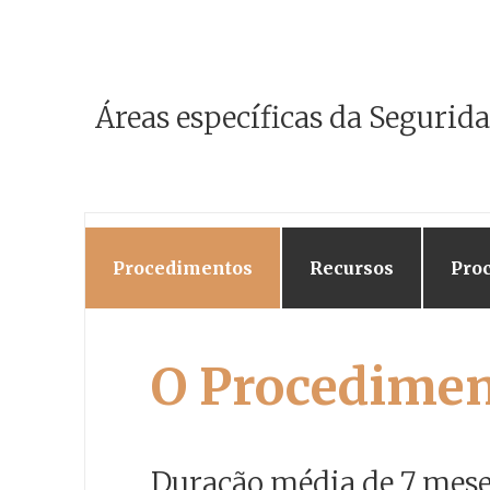
Áreas específicas da Segurida
Procedimentos
Recursos
Proc
O Procedimen
Duração média de 7 mes