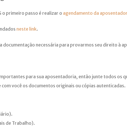
 o primeiro passo é realizar o
agendamento da aposentador
endados
neste link
.
 a documentação necessária para provarmos seu direito à a
importantes para sua aposentadoria, então junte todos os q
e com você os documentos originais ou cópias autenticadas.
iário).
is de Trabalho).