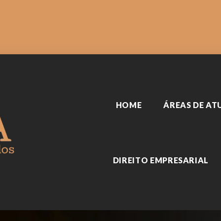
SARIAL
Sobre nós
Biblioteca
Reserva
HOME
ÁREAS DE A
DIREITO EMPRESARIAL