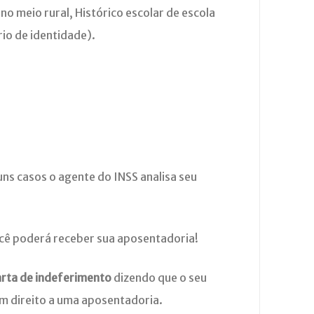
o meio rural, Histórico escolar de escola
rio de identidade).
uns casos o agente do INSS analisa seu
ocê poderá receber sua aposentadoria!
arta de indeferimento
dizendo que o seu
em direito a uma aposentadoria.