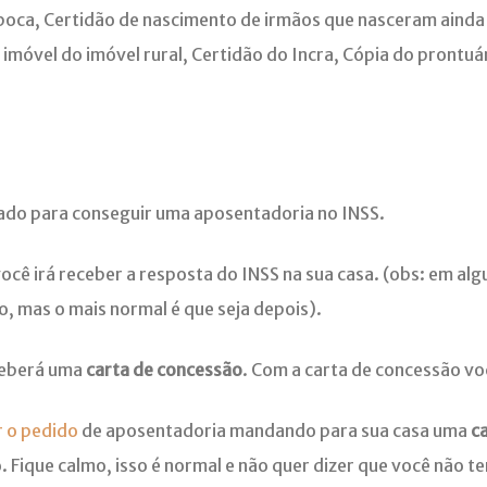
poca, Certidão de nascimento de irmãos que nasceram ainda n
e imóvel do imóvel rural, Certidão do Incra, Cópia do prontuá
ado para conseguir uma aposentadoria no INSS.
você irá receber a resposta do INSS na sua casa. (obs: em alg
 mas o mais normal é que seja depois).
ceberá uma
carta de concessão
. Com a carta de concessão v
 o pedido
de aposentadoria mandando para sua casa uma
c
 Fique calmo, isso é normal e não quer dizer que você não t