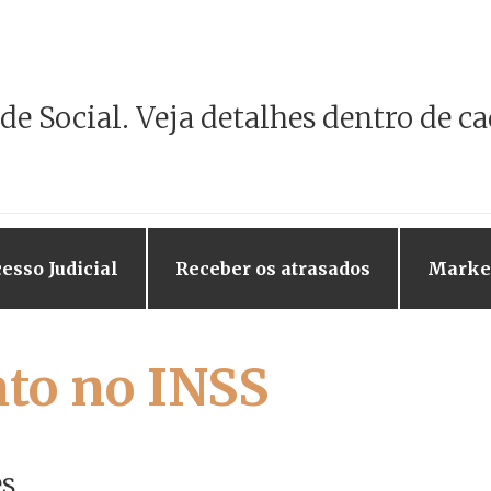
de Social.
Veja detalhes dentro de ca
esso Judicial
Receber os atrasados
Market
to no INSS
es