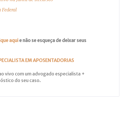
a Federal
ique aqui
e não se esqueça de deixar seus
PECIALISTA EM APOSENTADORIAS
ao vivo com um advogado especialista +
óstico do seu caso.