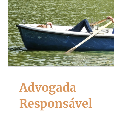
Advogada
Responsável