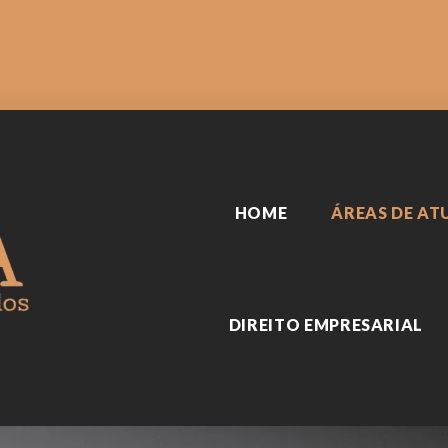
SARIAL
Sobre nós
Biblioteca
Reserva
HOME
ÁREAS DE A
DIREITO EMPRESARIAL