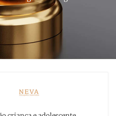
o criança e adolescente