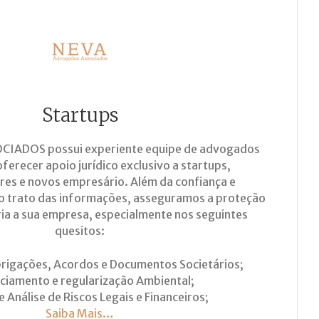
Startups
CIADOS possui experiente equipe de advogados
ferecer apoio jurídico exclusivo a startups,
s e novos empresário. Além da confiança e
no trato das informações, asseguramos a proteção
ria a sua empresa, especialmente nos seguintes
quesitos:
brigações, Acordos e Documentos Societários;
nciamento e regularização Ambiental;
e Análise de Riscos Legais e Financeiros;
Saiba Mais…