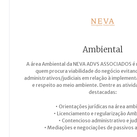
Ambiental
A área Ambiental da NEVA ADVS ASSOCIADOS é
quem procura viabilidade do negócio evitan
administrativos/judiciais em relação à implement
e respeito ao meio ambiente. Dentre as ativi
destacadas:
• Orientações jurídicas na área ambi
• Licenciamento e regularização Amb
• Contencioso administrativo e judi
• Mediações e negociações de passivos 