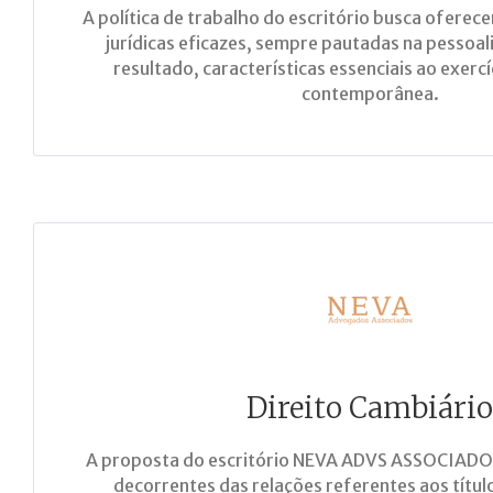
A política de trabalho do escritório busca oferece
jurídicas eficazes, sempre pautadas na pessoal
resultado, características essenciais ao exerc
contemporânea.
Direito Cambiário
A proposta do escritório NEVA ADVS ASSOCIADOS 
decorrentes das relações referentes aos títul