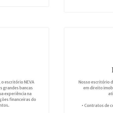
 o escritório NEVA
Nosso escritório 
s grandes bancas
em direito imob
sua experiência na
at
ções financeiras do
ntos.
• Contratos de c