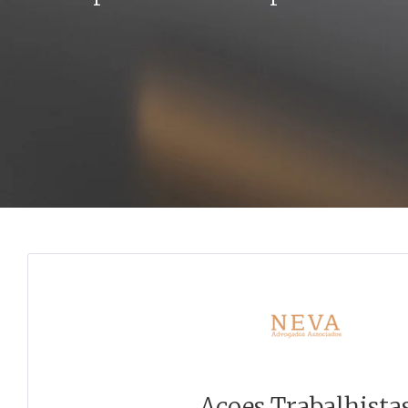
Açoes Trabalhista