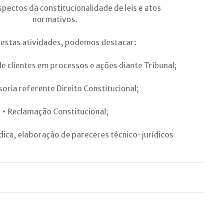
spectos da constitucionalidade de leis e atos
normativos.
 estas atividades, podemos destacar:
e clientes em processos e ações diante Tribunal;
soria referente Direito Constitucional;
• Reclamação Constitucional;
ídica, elaboração de pareceres técnico-jurídicos