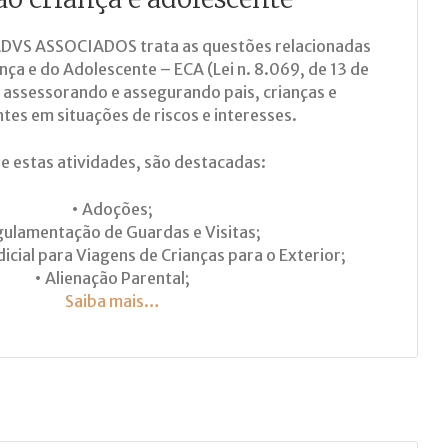
ADVS ASSOCIADOS trata as questões relacionadas
nça e do Adolescente – ECA (Lei n. 8.069, de 13 de
, assessorando e assegurando pais, crianças e
tes em situações de riscos e interesses.
e estas atividades, são destacadas:
• Adoções;
gulamentação de Guardas e Visitas;
icial para Viagens de Crianças para o Exterior;
• Alienação Parental;
Saiba mais…