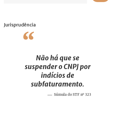
Jurisprudência
Não há que se
suspender o CNPJ por
indícios de
subfaturamento.
Súmula do STF nº 323