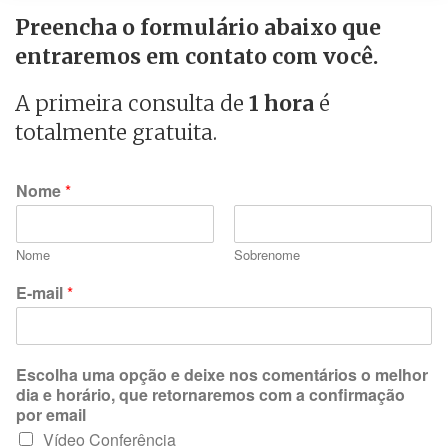
Agendar
Preencha o formulário abaixo que
consulta
entraremos em contato com você.
grátis
A primeira consulta de
1 hora
é
totalmente gratuita.
Nome
*
Nome
Sobrenome
E-mail
*
Escolha uma opção e deixe nos comentários o melhor
dia e horário, que retornaremos com a confirmação
por email
Vídeo Conferência