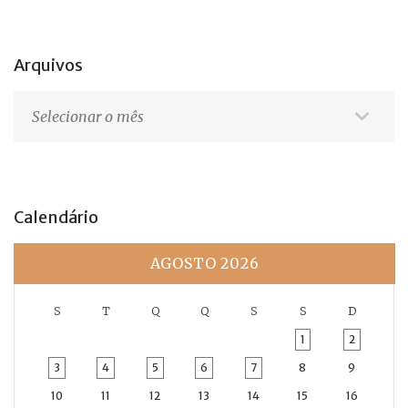
Arquivos
Arquivos
Calendário
AGOSTO 2026
S
T
Q
Q
S
S
D
1
2
3
4
5
6
7
8
9
10
11
12
13
14
15
16