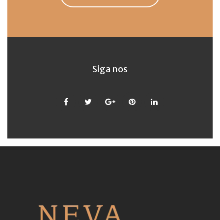
Siga nos
Facebook
Twitter
Google
Pinterest
LinkedIn
+