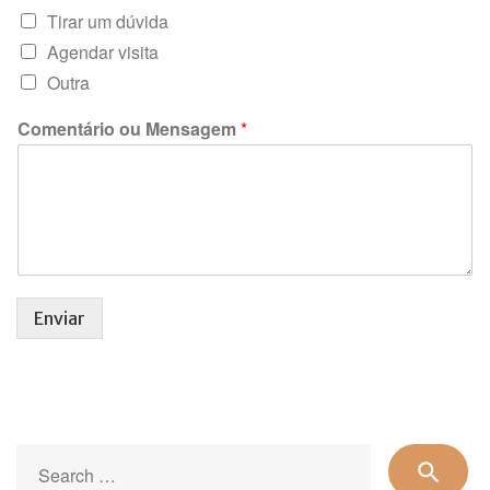
Tirar um dúvida
Agendar visita
Outra
Comentário ou Mensagem
*
Enviar
Se
search
for